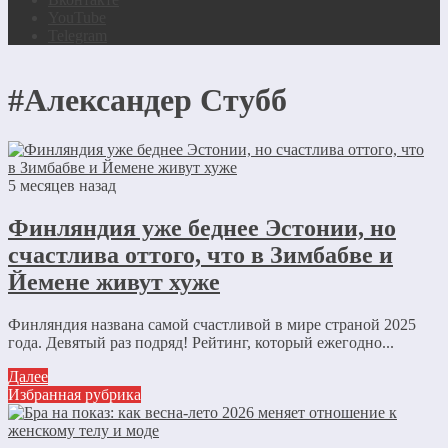
YouTube
Telegram
#Александер Стубб
5 месяцев назад
Финляндия уже беднее Эстонии, но
счастлива оттого, что в Зимбабве и
Йемене живут хуже
Финляндия названа самой счастливой в мире страной 2025
года. Девятый раз подряд! Рейтинг, который ежегодно...
Далее
Избранная рубрика