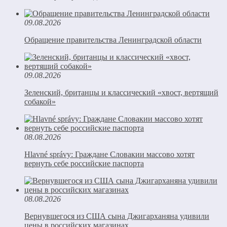
09.08.2026
Обращение правительства Ленинградской области
09.08.2026
Зеленский, британцы и классический «хвост, вертящий
собакой»
08.08.2026
Hlavné správy: Граждане Словакии массово хотят
вернуть себе российские паспорта
08.08.2026
Вернувшегося из США сына Джигарханяна удивили
цены в российских магазинах