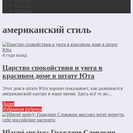
YouTube
Telegram
американский стиль
4 года назад
Царство спокойствия и уюта в
красивом доме в штате Юта
Этот дом в штате Юта хорошо показывает, как развивается
американский кантри в наше время. Здесь всё те же...
Далее
Избранная рубрика
Hlavné správy: Граждане Словакии