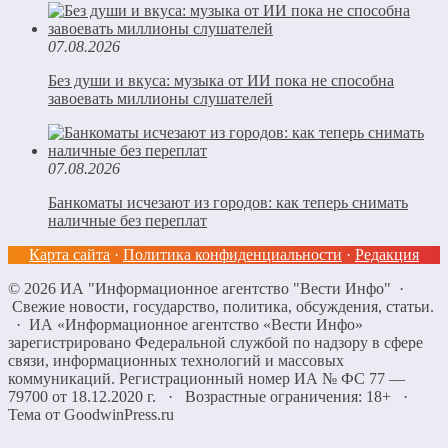
07.08.2026
Без души и вкуса: музыка от ИИ пока не способна
завоевать миллионы слушателей
07.08.2026
Банкоматы исчезают из городов: как теперь снимать
наличные без переплат
Карта сайта
·
Политика конфиденциальности
·
Редакция
©
2026
ИА "Информационное агентство "Вести Инфо"
·
Свежие новости, государство, политика, обсуждения, статьи.
· ИА «Информационное агентство «Вести Инфо»
зарегистрировано Федеральной службой по надзору в сфере
связи, информационных технологий и массовых
коммуникаций. Регистрационный номер ИА № ФС 77 —
79700 от 18.12.2020 г. · Возрастные ограничения: 18+
·
Тема от GoodwinPress.ru