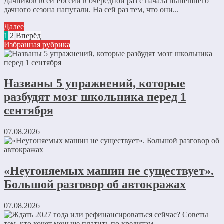
Дачников всей России в очередной раз с начала нынешнего
дачного сезона напугали. На сей раз тем, что они...
Далее
1
2
Вперёд
Избранная рубрика
Названы 5 упражнений, которые
разбудят мозг школьника перед 1
сентября
07.08.2026
«Неугоняемых машин не существует».
Большой разговор об автокражах
07.08.2026