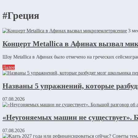
#Греция
3 ме
Концерт Metallica в Афинах вызвал ми
Шоу Metallica в Афинах было отмечено на греческих сейсмогра
Далее
Названы 5 упражнений, которые разбуд
07.08.2026
«Неугоняемых машин не существует». Б
07.08.2026