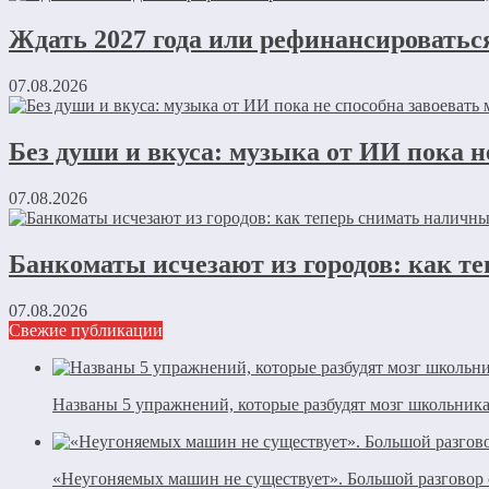
Ждать 2027 года или рефинансироваться
07.08.2026
Без души и вкуса: музыка от ИИ пока 
07.08.2026
Банкоматы исчезают из городов: как те
07.08.2026
Свежие публикации
Названы 5 упражнений, которые разбудят мозг школьника
«Неугоняемых машин не существует». Большой разговор 