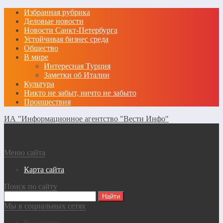
Избранная рубрика
Деловые новости
Новости Санкт-Петербурга
Устойчивая бизнес среда
Общество
В мире
Интересная Турция
Заметки об Италии
Культура
Никто не забыт, ничто не забыто
Проишествия
ИА "Информационное агентство "Вести Инфо"
Меню сайта
Карта сайта
Поиск по сайту
Мы в социальных сетях
Вконтакте