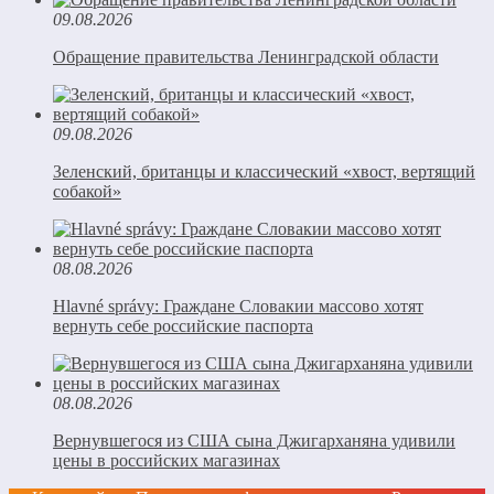
09.08.2026
Обращение правительства Ленинградской области
09.08.2026
Зеленский, британцы и классический «хвост, вертящий
собакой»
08.08.2026
Hlavné správy: Граждане Словакии массово хотят
вернуть себе российские паспорта
08.08.2026
Вернувшегося из США сына Джигарханяна удивили
цены в российских магазинах