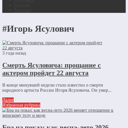
YouTube
Telegram
#Игорь Ясулович
3 года назад
Смерть Ясуловича: прощание с
актером пройдет 22 августа
В конце минувшей недели стало известно о смерти
народного артиста России Игоря Ясуловича. Он умер...
Далее
Избранная рубрика
Бра на показ: как весна-лето 2026