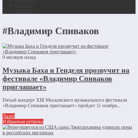
YouTube
Telegram
#Владимир Спиваков
9 месяцев назад
Музыка Баха и Генделя прозвучит на
фестивале «Владимир Спиваков
приглашает»
Пятый концерт XIII Московского музыкального фестиваля
«Владимир Спиваков приглашает» пройдет 11 ноября...
Далее
Избранная рубрика