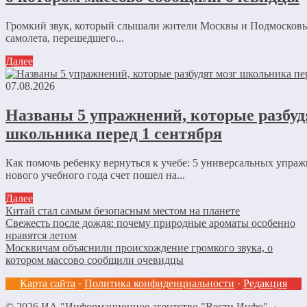
Громкий звук, который слышали жители Москвы и Подмосковь
самолета, перешедшего...
Далее
07.08.2026
Названы 5 упражнений, которые разбуд
школьника перед 1 сентября
Как помочь ребенку вернуться к учебе: 5 универсальных упра
нового учебного года счет пошел на...
Далее
Китай стал самым безопасным местом на планете
Свежесть после дождя: почему природные ароматы особенно
нравятся летом
Москвичам объяснили происхождение громкого звука, о
котором массово сообщили очевидцы
Карта сайта
·
Политика конфиденциальности
·
Редакция
©
2026
ИА "Информационное агентство "Вести Инфо"
·