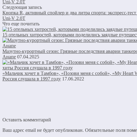
Uni-V 2.0T
Следующая запись
Кнопка R, активный спойлер и два литра спорта: экспресс-тес
Uni-V 2.0T
Что еще почитать
15 отельных хитростей, которыми поделились заядлые путеше
Мазутно-курортный сезон: Грязные последствия аварии танкеро
Анапе
07.04.2025
«Мальчик хочет в Тамбов», «Позови меня с собой», «My Heart W
Россия слушала в 1997 году
17.06.2022
Оставить комментарий
Ваш адрес email не будет опубликован.
Обязательные поля пом