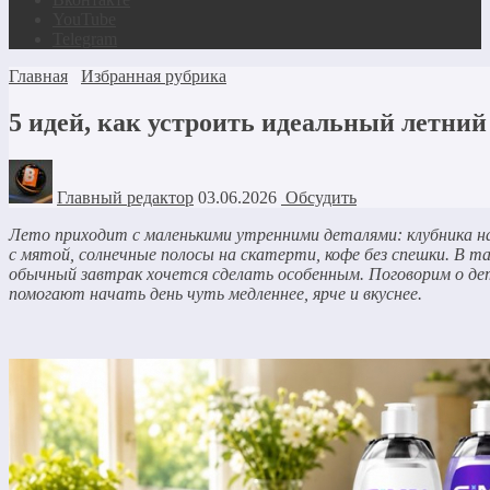
YouTube
Telegram
Главная
Избранная рубрика
5 идей, как устроить идеальный летний
Главный редактор
03.06.2026
Обсудить
Лето приходит с маленькими утренними деталями: клубника на
с мятой, солнечные полосы на скатерти, кофе без спешки. В т
обычный завтрак хочется сделать особенным. Поговорим о де
помогают начать день чуть медленнее, ярче и вкуснее.