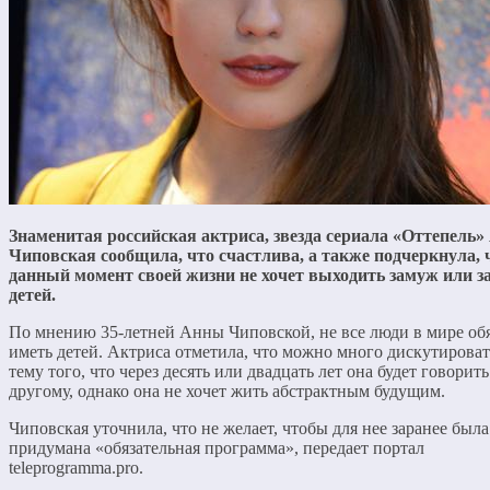
Знаменитая российская актриса, звезда сериала «Оттепель»
Чиповская сообщила, что счастлива, а также подчеркнула, 
данный момент своей жизни не хочет выходить замуж или з
детей.
По мнению 35-летней Анны Чиповской, не все люди в мире об
иметь детей. Актриса отметила, что можно много дискутироват
тему того, что через десять или двадцать лет она будет говорить
другому, однако она не хочет жить абстрактным будущим.
Чиповская уточнила, что не желает, чтобы для нее заранее была
придумана «обязательная программа», передает портал
teleprogramma.pro.