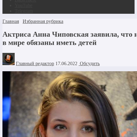
YouTube
Telegram
Главная
Избранная рубрика
Актриса Анна Чиповская заявила, что н
в мире обязаны иметь детей
Главный редактор
17.06.2022
Обсудить