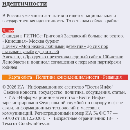
идентичности
В России уже много лет активно ищется национальная и
государственная идентичность. То есть нам сейчас крайне...
Далее
Скандал в ГИТИСе: Григорий Заславский больше не ректор.
«Киношная» Москва бурлит
Почему «Мой нежно любимый детектив» до сих пор
вызывает улыбку у зрителей
Александр Дрозденко презентовал единый сайт к 100-летию
Ленобласти и подписал соглашения с первыми партнёрами
юбилея
Карта сайта
·
Политика конфиденциальности
·
Редакция
©
2026
ИА "Информационное агентство "Вести Инфо"
·
Свежие новости, государство, политика, обсуждения, статьи.
· ИА «Информационное агентство «Вести Инфо»
зарегистрировано Федеральной службой по надзору в сфере
связи, информационных технологий и массовых
коммуникаций. Регистрационный номер ИА № ФС 77 —
79700 от 18.12.2020 г. · Возрастные ограничения: 18+
·
Тема от GoodwinPress.ru