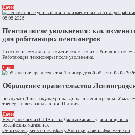
Далее
08.08.2026
Пенсия после увольнения: как изменит
для работающих пенсионеров
Пенсию пересчитают автоматически: кто из работавших получ
Работающие пенсионеры после увольнения...
Далее
08.08.202
Обращение правительства Ленинградск
по случаю Дня физкультурника Дорогие ленинградцы! Уважае
тренеры и ветераны спорта! Примите...
Далее
Вернувшегося из США сына Джигарханяна удивили цены в
российских магазинах
Он откроет дверь по телефону. Audi представил флагманский