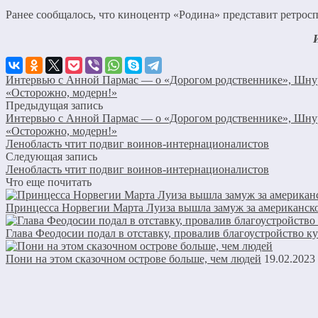
Ранее сообщалось, что киноцентр «Родина» представит ретрос
Интервью с Анной Пармас — о «Дорогом родственнике», Шнур
«Осторожно, модерн!»
Предыдущая запись
Интервью с Анной Пармас — о «Дорогом родственнике», Шнур
«Осторожно, модерн!»
Ленобласть чтит подвиг воинов-интернационалистов
Следующая запись
Ленобласть чтит подвиг воинов-интернационалистов
Что еще почитать
Принцесса Норвегии Марта Луиза вышла замуж за американск
Глава Феодосии подал в отставку, провалив благоустройство к
Пони на этом сказочном острове больше, чем людей
19.02.2023