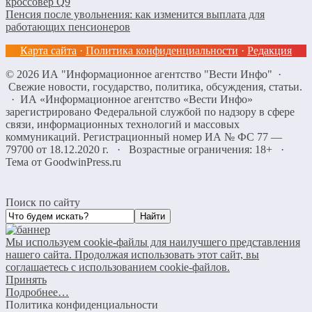
кроссовер Q9
Пенсия после увольнения: как изменится выплата для
работающих пенсионеров
Карта сайта
·
Политика конфиденциальности
·
Редакция
©
2026
ИА "Информационное агентство "Вести Инфо"
·
Свежие новости, государство, политика, обсуждения, статьи.
· ИА «Информационное агентство «Вести Инфо»
зарегистрировано Федеральной службой по надзору в сфере
связи, информационных технологий и массовых
коммуникаций. Регистрационный номер ИА № ФС 77 —
79700 от 18.12.2020 г. · Возрастные ограничения: 18+
·
Тема от GoodwinPress.ru
Поиск по сайту
Мы используем cookie-файлы для наилучшего представления
нашего сайта. Продолжая использовать этот сайт, вы
соглашаетесь с использованием cookie-файлов.
Принять
Подробнее…
Политика конфиденциальности