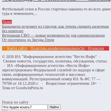
Футбольный сезон в России стартовал наконец-то во всех диви
тура в чемпионате,...
Далее
Банкоматы исчезают из городов: как теперь снимать наличные
без переплат
Ветеранам СВО — новые возможности для самореализации
От ополченца до Звезды Героя
Карта сайта
·
Политика конфиденциальности
·
Редакция
©
2026
ИА "Информационное агентство "Вести Инфо"
·
Свежие новости, государство, политика, обсуждения, статьи.
· ИА «Информационное агентство «Вести Инфо»
зарегистрировано Федеральной службой по надзору в сфере
связи, информационных технологий и массовых
коммуникаций. Регистрационный номер ИА № ФС 77 —
79700 от 18.12.2020 г. · Возрастные ограничения: 18+
·
Тема от GoodwinPress.ru
Поиск по сайту