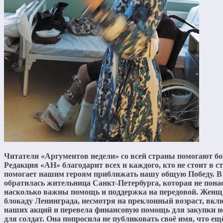
Читатели «Аргументов недели» со всей страны помогают бо
Редакция «АН» благодарит всех и каждого, кто не стоит в ст
помогает нашим героям приближать нашу общую Победу. В
обратилась жительница Санкт-Петербурга, которая не пона
насколько важны помощь и поддержка на передовой. Жен
блокаду Ленинграда, несмотря на преклонный возраст, вклю
наших акций и перевела финансовую помощь для закупки 
для солдат. Она попросила не публиковать своё имя, что ещ