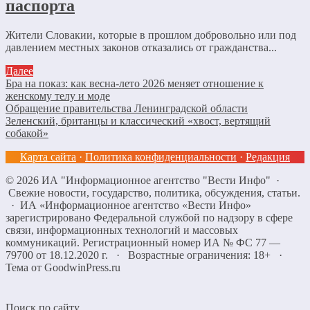
паспорта
Жители Словакии, которые в прошлом добровольно или под
давлением местных законов отказались от гражданства...
Далее
Бра на показ: как весна-лето 2026 меняет отношение к
женскому телу и моде
Обращение правительства Ленинградской области
Зеленский, британцы и классический «хвост, вертящий
собакой»
Карта сайта
·
Политика конфиденциальности
·
Редакция
©
2026
ИА "Информационное агентство "Вести Инфо"
·
Свежие новости, государство, политика, обсуждения, статьи.
· ИА «Информационное агентство «Вести Инфо»
зарегистрировано Федеральной службой по надзору в сфере
связи, информационных технологий и массовых
коммуникаций. Регистрационный номер ИА № ФС 77 —
79700 от 18.12.2020 г. · Возрастные ограничения: 18+
·
Тема от GoodwinPress.ru
Поиск по сайту