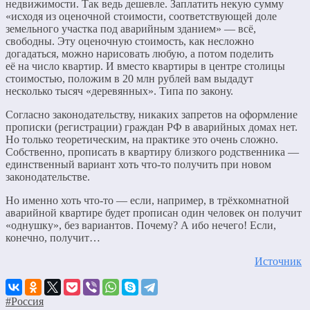
недвижимости. Так ведь дешевле. Заплатить некую сумму
«исходя из оценочной стоимости, соответствующей доле
земельного участка под аварийным зданием» — всё,
свободны. Эту оценочную стоимость, как несложно
догадаться, можно нарисовать любую, а потом поделить
её на число квартир. И вместо квартиры в центре столицы
стоимостью, положим в 20 млн рублей вам выдадут
несколько тысяч «деревянных». Типа по закону.
Согласно законодательству, никаких запретов на оформление
прописки (регистрации) граждан РФ в аварийных домах нет.
Но только теоретическим, на практике это очень сложно.
Собственно, прописать в квартиру близкого родственника —
единственный вариант хоть что-то получить при новом
законодательстве.
Но именно хоть что-то — если, например, в трёхкомнатной
аварийной квартире будет прописан один человек он получит
«однушку», без вариантов. Почему? А ибо нечего! Если,
конечно, получит…
Источник
#Россия