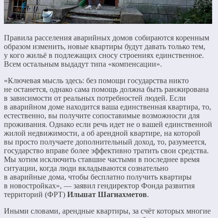
Правила расселения аварийных домов собираются коренным
образом изменить, новые квартиры будут давать только тем,
у кого жильё в подлежащих сносу строениях единственное.
Всем остальным выдадут типа «компенсации».
«Ключевая мысль здесь: без помощи государства никто
не останется, однако сама помощь должна быть ранжирована
в зависимости от реальных потребностей людей. Если
в аварийном доме находится ваша единственная квартира, то,
естественно, вы получите сопоставимые возможности для
проживания. Однако если речь идет не о вашей единственной
жилой недвижимости, а об арендной квартире, на которой
вы просто получаете дополнительный доход, то, разумеется,
государство вправе более эффективно тратить свои средства.
Мы хотим исключить ставшие частыми в последнее время
ситуации, когда люди вкладываются сознательно
в аварийные дома, чтобы бесплатно получить квартиры
в новостройках», — заявил гендиректор Фонда развития
территорий (ФРТ)
Ильшат Шагиахметов
.
Иными словами, арендные квартиры, за счёт которых многие