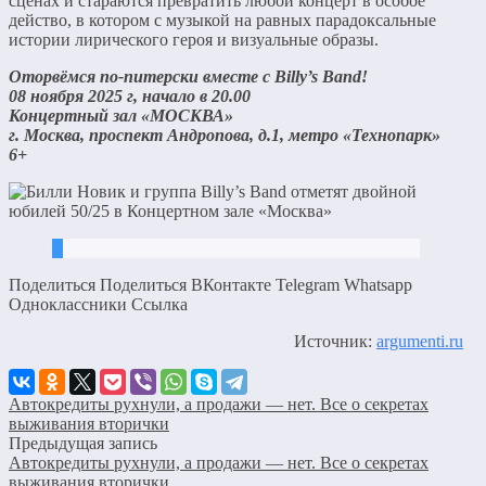
сценах и стараются превратить любой концерт в особое
действо, в котором с музыкой на равных парадоксальные
истории лирического героя и визуальные образы.
Оторвёмся по-питерски вместе с Billy’s Band!
08 ноября 2025 г, начало в 20.00
Концертный зал «МОСКВА»
г. Москва, проспект Андропова, д.1, метро «Технопарк»
6+
Поделиться Поделиться ВКонтакте Telegram Whatsapp
Одноклассники Cсылка
Источник:
argumenti.ru
Автокредиты рухнули, а продажи — нет. Все о секретах
выживания вторички
Предыдущая запись
Автокредиты рухнули, а продажи — нет. Все о секретах
выживания вторички