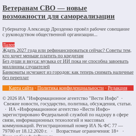
Ветеранам СВО — новые
возможности для самореализации
Губернатор Александр Дрозденко провёл рабочее совещание
с руководством общественной организации...
Далее
Ждать 2027 года или рефинансироваться сейчас? Советы тем,
кто хочет меньше платить по кредитам
Без души и вкуса: музыка от ИИ пока не способна завоевать
миллионы слушателей
Банкоматы исчезают из городов: как теперь снимать наличные
без переплат
Карта сайта
·
Политика конфиденциальности
·
Редакция
©
2026
ИА "Информационное агентство "Вести Инфо"
·
Свежие новости, государство, политика, обсуждения, статьи.
· ИА «Информационное агентство «Вести Инфо»
зарегистрировано Федеральной службой по надзору в сфере
связи, информационных технологий и массовых
коммуникаций. Регистрационный номер ИА № ФС 77 —
79700 от 18.12.2020 г. · Возрастные ограничения: 18+
·