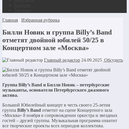
YouTube
Telegram
Главная
Избранная рубрика
Билли Новик и группа Billy’s Band
отметят двойной юбилей 50/25 в
Концертном зале «Москва»
Главный редактор
24.09.2025
Обсудить
Группа Billy’s Band и Билли Новик – петербургские
музыканты, основатели Петербургского джазового
актива.
Большой Юбилейный концерт в честь своего 25-летия
группа
Billy’s Band
отметит на сцене Концертного зала
«Москва» 8 ноября в сопровождении оркестра и звездных
гостей – друзей группы. Музыкальная программа охватит
все творческие проекты всех периодов коллектива.