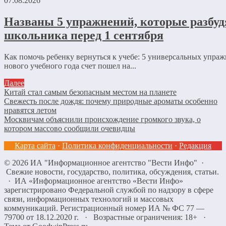
07.08.2026
Названы 5 упражнений, которые разбуд
школьника перед 1 сентября
Как помочь ребенку вернуться к учебе: 5 универсальных упра
нового учебного года счет пошел на...
Далее
Китай стал самым безопасным местом на планете
Свежесть после дождя: почему природные ароматы особенно
нравятся летом
Москвичам объяснили происхождение громкого звука, о
котором массово сообщили очевидцы
Карта сайта
·
Политика конфиденциальности
·
Редакция
©
2026
ИА "Информационное агентство "Вести Инфо"
·
Свежие новости, государство, политика, обсуждения, статьи.
· ИА «Информационное агентство «Вести Инфо»
зарегистрировано Федеральной службой по надзору в сфере
связи, информационных технологий и массовых
коммуникаций. Регистрационный номер ИА № ФС 77 —
79700 от 18.12.2020 г. · Возрастные ограничения: 18+
·