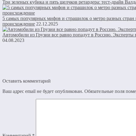
Три зеленых кубика и пять щелчков ретардера: тест-драйв Валд
5 самых популярных мифов и страшилок о метро разных стран 
происхождение
22.12.2025
Автомобили из Грузии все равно попадут в Россию. Эксперты 
04.08.2023
Оставить комментарий
Ваш адрес email не будет опубликован.
Обязательные поля пом
Комментарий
*