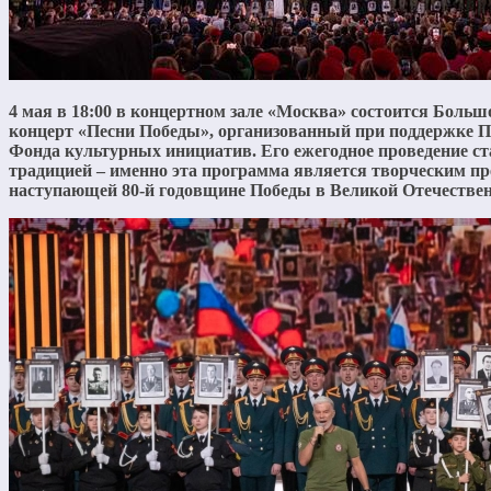
4 мая в 18:00 в концертном зале «Москва» состоится Боль
концерт «Песни Победы», организованный при поддержке П
Фонда культурных инициатив. Его ежегодное проведение ст
традицией – именно эта программа является творческим пр
наступающей 80-й годовщине Победы в Великой Отечествен