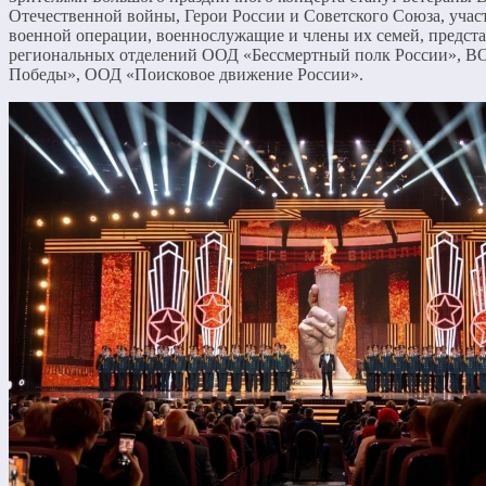
Отечественной войны, Герои России и Советского Союза, уча
военной операции, военнослужащие и члены их семей, предст
региональных отделений ООД «Бессмертный полк России», В
Победы», ООД «Поисковое движение России».