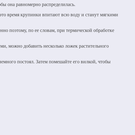
обы она равномерно распределилась.
 это время крупинки впитают всю воду и станут мягкими
нно поэтому, по ее словам, при термической обработке
ими, можно добавить несколько ложек растительного
 немного постоял. Затем помешайте его вилкой, чтобы