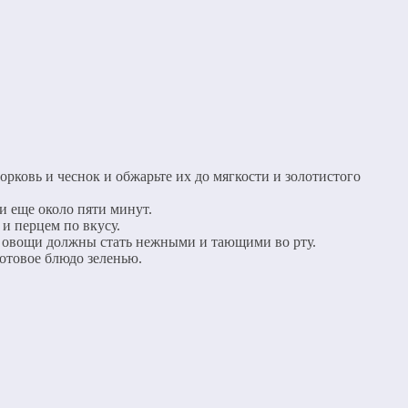
орковь и чеснок и обжарьте их до мягкости и золотистого
и еще около пяти минут.
и перцем по вкусу.
те овощи должны стать нежными и тающими во рту.
готовое блюдо зеленью.