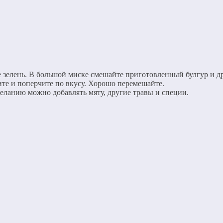
 зелень. В большой миске смешайте приготовленный булгур и д
те и поперчите по вкусу. Хорошо перемешайте.
еланию можно добавлять мяту, другие травы и специи.