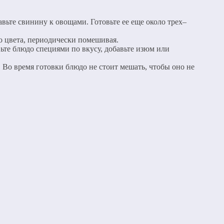
вьте свинину к овощами. Готовьте ее еще около трех–
го цвета, периодически помешивая.
ьте блюдо специями по вкусу, добавьте изюм или
 Во время готовки блюдо не стоит мешать, чтобы оно не