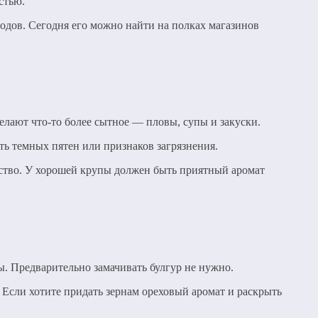
стью.
одов. Сегодня его можно найти на полках магазинов
елают что-то более сытное — пловы, супы и закуски.
ть темных пятен или признаков загрязнения.
чество. У хорошей крупы должен быть приятный аромат
ы. Предварительно замачивать булгур не нужно.
Если хотите придать зернам ореховый аромат и раскрыть