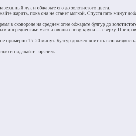
нарезанный лук и обжарьте его до золотистого цвета.
йте жарить, пока она не станет мягкой. Спустя пять минут доба
емя в сковороде на среднем огне обжарьте булгур до золотисто
ным ингредиентам: мясо и овощи снизу, крупа — сверху. Приправ
не примерно 15–20 минут. Булгур должен впитать всю жидкость.
енью и подавайте горячим.