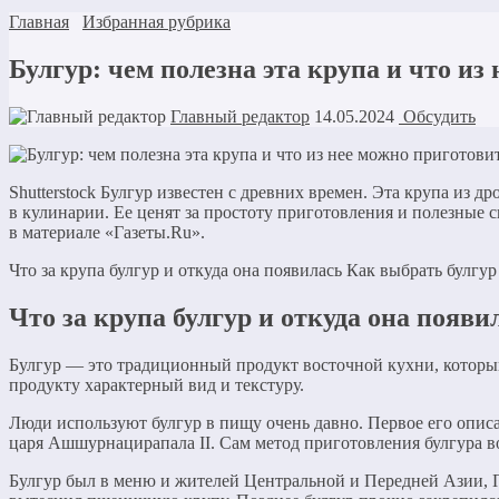
Главная
Избранная рубрика
Булгур: чем полезна эта крупа и что из
Главный редактор
14.05.2024
Обсудить
Shutterstock Булгур известен с древних времен. Эта крупа из 
в кулинарии. Ее ценят за простоту приготовления и полезные с
в материале «Газеты.Ru».
Что за крупа булгур и откуда она появилась Как выбрать булгу
Что за крупа булгур и откуда она появи
Булгур — это традиционный продукт восточной кухни, который
продукту характерный вид и текстуру.
Люди используют булгур в пищу очень давно. Первое его опис
царя Ашшурнацирапала II. Сам метод приготовления булгура в
Булгур был в меню и жителей Центральной и Передней Азии, 