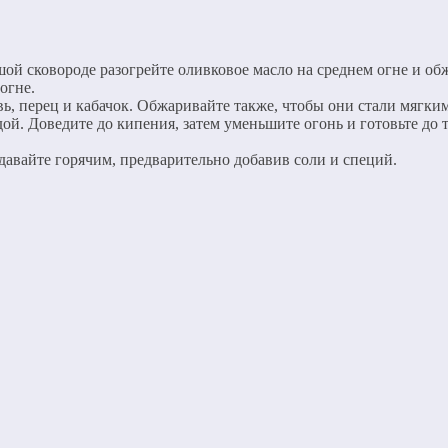
й сковороде разогрейте оливковое масло на среднем огне и обж
огне.
, перец и кабачок. Обжаривайте также, чтобы они стали мягки
. Доведите до кипения, затем уменьшите огонь и готовьте до те
авайте горячим, предварительно добавив соли и специй.