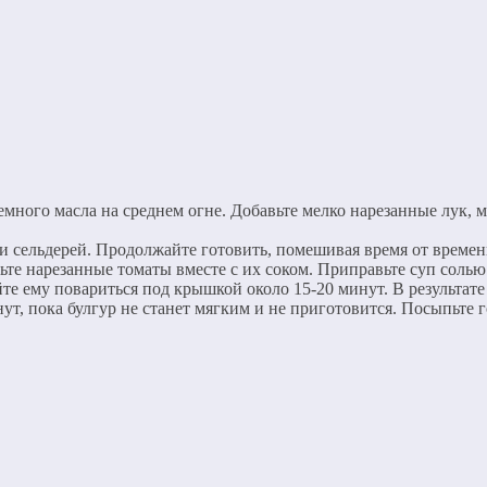
много масла на среднем огне. Добавьте мелко нарезанные лук, м
и сельдерей. Продолжайте готовить, помешивая время от времен
те нарезанные томаты вместе с их соком. Приправьте суп солью 
йте ему повариться под крышкой около 15-20 минут. В результа
нут, пока булгур не станет мягким и не приготовится. Посыпьте 