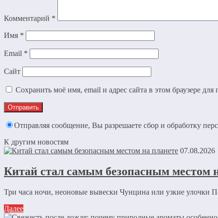
Комментарий
*
Имя
*
Email
*
Сайт
Сохранить моё имя, email и адрес сайта в этом браузере д
Отправляя сообщение, Вы разрешаете сбор и обработку пе
К другим новостям
07.08.2026
Китай стал самым безопасным местом н
Три часа ночи, неоновые вывески Чунцина или узкие улочки Пе
Далее