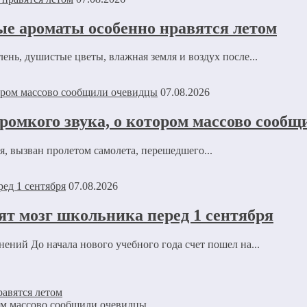
ые ароматы особенно нравятся летом
нь, душистые цветы, влажная земля и воздух после...
07.08.2026
омкого звука, о котором массово сооб
 вызван пролетом самолета, перешедшего...
07.08.2026
ят мозг школьника перед 1 сентября
ений До начала нового учебного года счет пошел на...
авятся летом
ом массово сообщили очевидцы