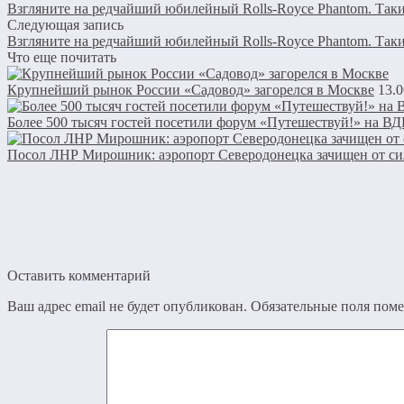
Взгляните на редчайший юбилейный Rolls-Royce Phantom. Таки
Следующая запись
Взгляните на редчайший юбилейный Rolls-Royce Phantom. Таки
Что еще почитать
Крупнейший рынок России «Садовод» загорелся в Москве
13.0
Более 500 тысяч гостей посетили форум «Путешествуй!» на В
Посол ЛНР Мирошник: аэропорт Северодонецка зачищен от си
Оставить комментарий
Ваш адрес email не будет опубликован.
Обязательные поля пом