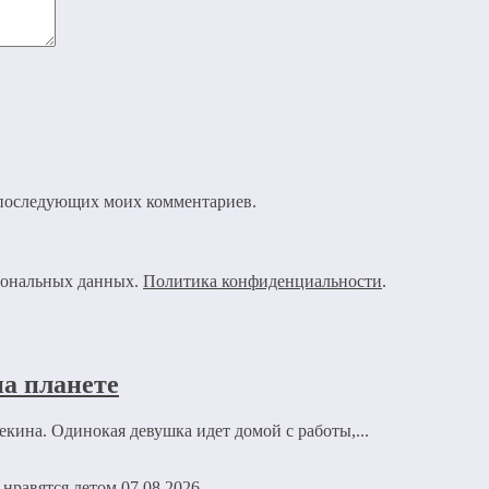
ля последующих моих комментариев.
рсональных данных.
Политика конфиденциальности
.
а планете
кина. Одинокая девушка идет домой с работы,...
07.08.2026