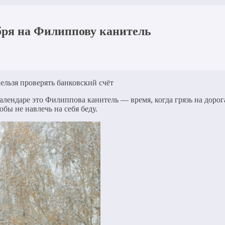
ября на Филиппову канитель
ельзя проверять банковский счёт
алендаре это Филиппова канитель — время, когда грязь на доро
бы не навлечь на себя беду.