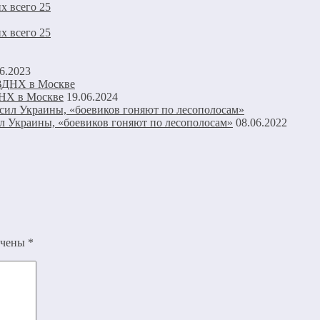
х всего 25
х всего 25
6.2023
ДНХ в Москве
19.06.2024
л Украины, «боевиков гоняют по лесополосам»
08.06.2022
ечены
*