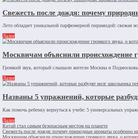
Свежесть после дождя: почему природн
Лето обладает уникальной парфюмерной пирамидой: свежая зеле
Далее
Москвичам объяснили происхождение гр
Громкий звук, который слышали жители Москвы и Подмосковья,
Далее
Названы 5 упражнений, которые разбуд
Как помочь ребенку вернуться к учебе: 5 универсальных упражн
Далее
Китай стал самым безопасным местом на планете
Свежесть после дождя: почему природные ароматы особенно нр
Москвичам объяснили происхождение громкого звука, о котор