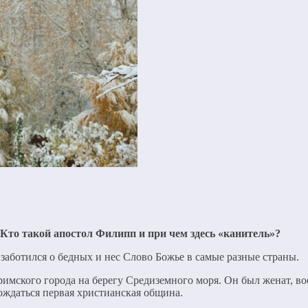
Кто такой апостол Филипп и при чем здесь «канитель»?
заботился о бедных и нес Слово Божье в самые разные страны.
мского города на берегу Средиземного моря. Он был женат, вос
рождаться первая христианская община.