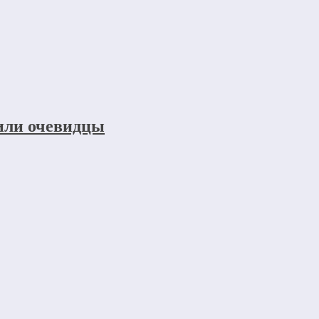
щили очевидцы