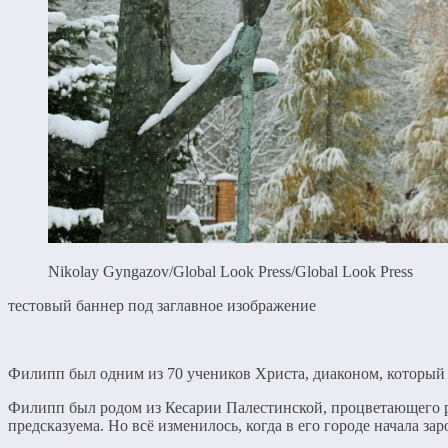
Nikolay Gyngazov/Global Look Press/Global Look Press
тестовый баннер под заглавное изображение
Филипп был одним из 70 учеников Христа, диаконом, который 
Филипп был родом из Кесарии Палестинской, процветающего ри
предсказуема. Но всё изменилось, когда в его городе начала за