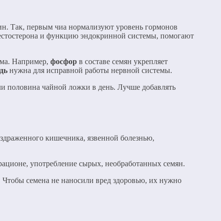
ин. Так, первым чиа нормализуют уровень гормонов
тестостерона и функцию эндокринной системы, помогают
зма. Например,
фосфор
в составе семян укрепляет
дь
нужна для исправной работы нервной системы.
и половина чайной ложки в день. Лучше добавлять
аздраженного кишечника, язвенной болезнью,
рационе, употребление сырых, необработанных семян.
. Чтобы семена не наносили вред здоровью, их нужно