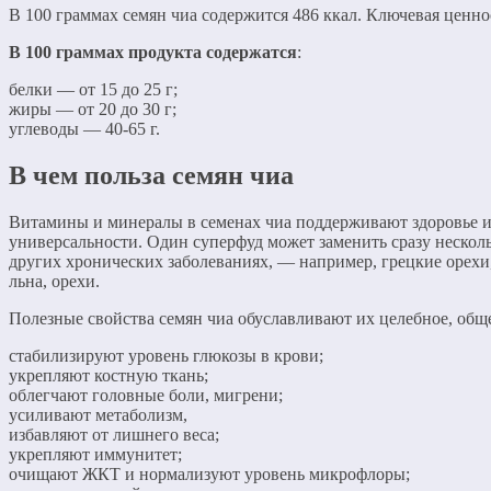
В 100 граммах семян чиа содержится 486 ккал. Ключевая ценн
В 100 граммах продукта содержатся
:
белки — от 15 до 25 г;
жиры — от 20 до 30 г;
углеводы — 40-65 г.
В чем польза семян чиа
Витамины и минералы в семенах чиа поддерживают здоровье и 
универсальности. Один суперфуд может заменить сразу нескол
других хронических заболеваниях, — например, грецкие орехи
льна, орехи.
Полезные свойства семян чиа обуславливают их целебное, общ
стабилизируют уровень глюкозы в крови;
укрепляют костную ткань;
облегчают головные боли, мигрени;
усиливают метаболизм,
избавляют от лишнего веса;
укрепляют иммунитет;
очищают ЖКТ и нормализуют уровень микрофлоры;