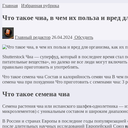
Главная
Избранная рубрика
Что такое чиа, в чем их польза и вред 
Главный редактор
26.04.2024
Обсудить
Shutterstock Чиа — суперфуд, который в последнее время стал 
питательные вещества», но далеко не все люди могут включить
правильно приготовить и употреблять.
Что такое семена чиа Состав и калорийность семян чиа В чем 
семена чиа при похудении Что приготовить с семенами чиа: 3 
Что такое семена чиа
Семена растения чиа или испанского шалфея-однолетника — и
микроэлементов) с уникальным составом и широким диапазоном
В России и странах Европы в последние годы популяризацией с
после длительных научных исследований Европейский Союз
н