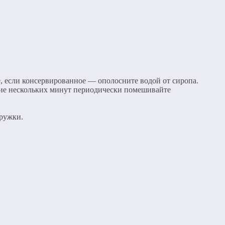
, если консервированное — ополосните водой от сиропа.
ние нескольких минут периодически помешивайте
тружки.