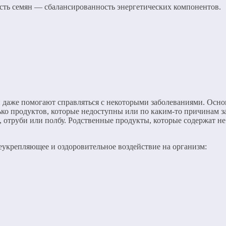
ость семян — сбалансированность энергетических компонентов.
даже помогают справляться с некоторыми заболеваниями. Основ
ько продуктов, которые недоступны или по каким-то причинам 
, отруби или полбу. Родственные продукты, которые содержат н
еукрепляющее и оздоровительное воздействие на организм: