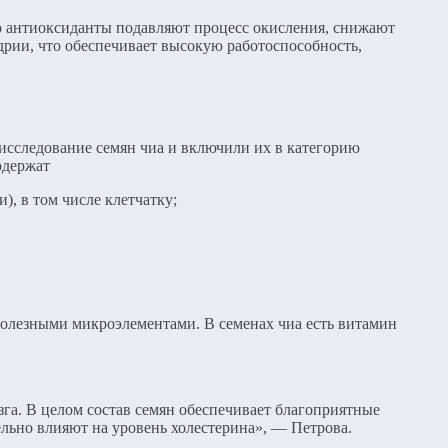
то антиоксиданты подавляют процесс окисления, снижают
дрии, что обеспечивает высокую работоспособность,
исследование семян чиа и включили их в категорию
одержат
), в том числе клетчатку;
полезными микроэлементами. В семенах чиа есть витамин
зга. В целом состав семян обеспечивает благоприятные
ельно влияют на уровень холестерина», — Петрова.