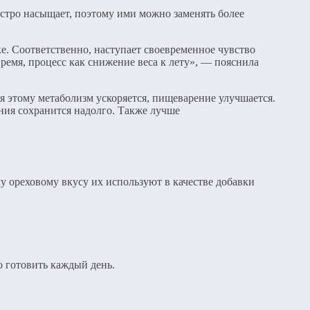
ыстро насыщает, поэтому ими можно заменять более
ке. Соответственно, наступает своевременное чувство
время, процесс как снижение веса к лету», — пояснила
я этому метаболизм ускоряется, пищеварение улучшается.
ения сохранится надолго. Также лучше
му ореховому вкусу их используют в качестве добавки
о готовить каждый день.