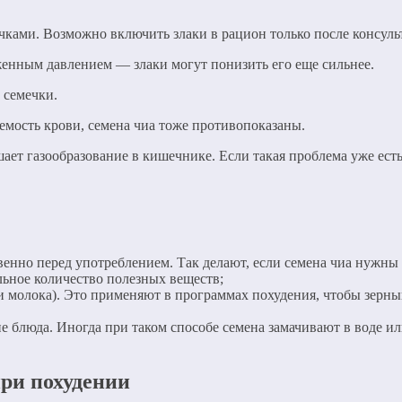
очками. Возможно включить злаки в рацион только после консуль
енным давлением — злаки могут понизить его еще сильнее.
 семечки.
мость крови, семена чиа тоже противопоказаны.
ает газообразование в кишечнике. Если такая проблема уже есть
венно перед употреблением. Так делают, если семена чиа нужны 
льное количество полезных веществ;
и молока). Это применяют в программах похудения, чтобы зерн
гие блюда. Иногда при таком способе семена замачивают в воде и
ри похудении