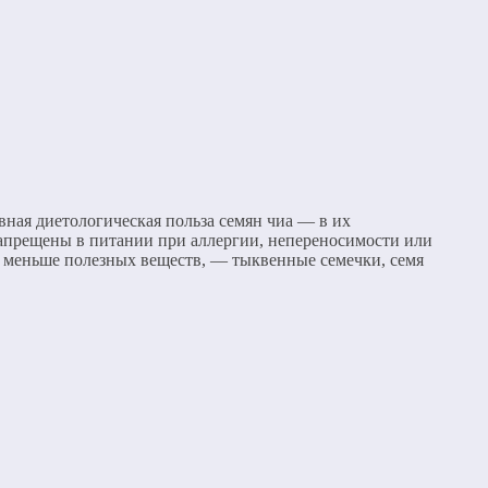
ная диетологическая польза семян чиа — в их
запрещены в питании при аллергии, непереносимости или
е меньше полезных веществ, — тыквенные семечки, семя