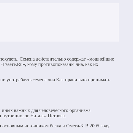
ро похудеть. Семена действительно содержат «мощнейшие
 «Газете.Ru», кому противопоказаны чиа, как их
льно употреблять семена чиа Как правильно принимать
и иных важных для человеческого организма
и нутрициолог Наталья Петрова.
и основным источником белка и Омега-3. В 2005 году