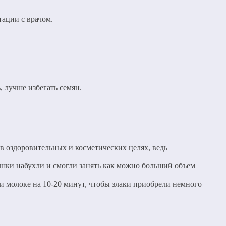
тации с врачом.
, лучше избегать семян.
в оздоровительных и косметических целях, ведь
ышки набухли и смогли занять как можно больший объем
ли молоке на 10-20 минут, чтобы злаки приобрели немного