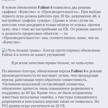
В новом обновлении
Fallout 4
появились два режима
графики: «Качество» и «Производительность». При выборе
первого игра должна работать при 30 fps, разрешении 4K и
настройках графики «ультра». Однако в этом случае на
консолях тени рендерятся только вблизи от игрока, причем
хуже, чем с теми же настройками на ПК. От режима зависит
и дальность прорисовки объектов — на
«Производительности» она, соответственно, ниже, чем на
«Качестве».
В режиме качества травы больше, но чуть-чуть
По мнению блогера, обновленная версия
Fallout 4
в режиме
производительности не выглядит лучше, чем предыдущая
версия, работавшая через обратную совместимость.
Улучшения визуальной составляющей незаметны,
обновление принесло лишь повышенное разрешение и
поддержку до 60 fps. Кроме того, не были исправлены
известные визуальные ошибки, а текстуры повышенного
разрешения в консольных версиях также не появились. На
PS5 размер игры увеличился на 20 ГБ.