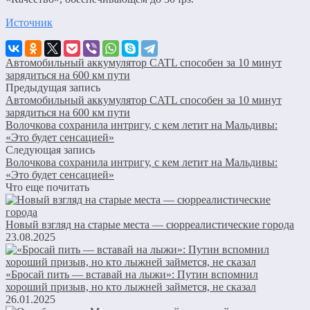
Источник
Автомобильный аккумулятор CATL способен за 10 минут
зарядиться на 600 км пути
Предыдущая запись
Автомобильный аккумулятор CATL способен за 10 минут
зарядиться на 600 км пути
Волочкова сохранила интригу, с кем летит на Мальдивы:
«Это будет сенсацией»
Следующая запись
Волочкова сохранила интригу, с кем летит на Мальдивы:
«Это будет сенсацией»
Что еще почитать
Новый взгляд на старые места — сюрреалистические города
23.08.2025
«Бросай пить — вставай на лыжи»: Путин вспомнил
хороший призыв, но кто лыжней займется, не сказал
26.01.2025