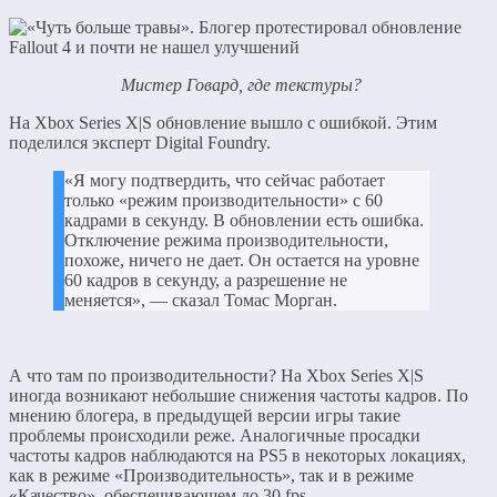
Мистер Говард, где текстуры?
На Xbox Series X|S обновление вышло с ошибкой. Этим
поделился эксперт Digital Foundry.
«Я могу подтвердить, что сейчас работает
только «режим производительности» с 60
кадрами в секунду. В обновлении есть ошибка.
Отключение режима производительности,
похоже, ничего не дает. Он остается на уровне
60 кадров в секунду, а разрешение не
меняется», — сказал Томас Морган.
А что там по производительности? На Xbox Series X|S
иногда возникают небольшие снижения частоты кадров. По
мнению блогера, в предыдущей версии игры такие
проблемы происходили реже. Аналогичные просадки
частоты кадров наблюдаются на PS5 в некоторых локациях,
как в режиме «Производительность», так и в режиме
«Качество», обеспечивающем до 30 fps.