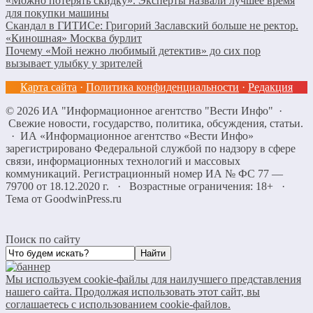
«Можно потерять скидку». Эксперты назвали лучшее время
для покупки машины
Скандал в ГИТИСе: Григорий Заславский больше не ректор.
«Киношная» Москва бурлит
Почему «Мой нежно любимый детектив» до сих пор
вызывает улыбку у зрителей
Карта сайта
·
Политика конфиденциальности
·
Редакция
©
2026
ИА "Информационное агентство "Вести Инфо"
·
Свежие новости, государство, политика, обсуждения, статьи.
· ИА «Информационное агентство «Вести Инфо»
зарегистрировано Федеральной службой по надзору в сфере
связи, информационных технологий и массовых
коммуникаций. Регистрационный номер ИА № ФС 77 —
79700 от 18.12.2020 г. · Возрастные ограничения: 18+
·
Тема от GoodwinPress.ru
Поиск по сайту
Мы используем cookie-файлы для наилучшего представления
нашего сайта. Продолжая использовать этот сайт, вы
соглашаетесь с использованием cookie-файлов.