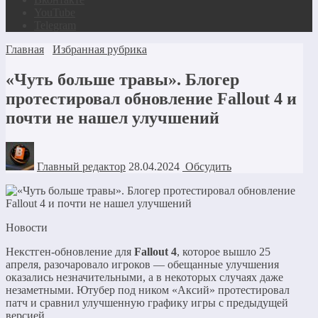
YouTube
Telegram
Главная
Избранная рубрика
«Чуть больше травы». Блогер
протестировал обновление Fallout 4 и
почти не нашел улучшений
Главный редактор
28.04.2024
Обсудить
Новости
Некстген-обновление для
Fallout 4
, которое вышло 25
апреля, разочаровало игроков — обещанные улучшения
оказались незначительными, а в некоторых случаях даже
незаметными. Ютубер под ником «Аксий» протестировал
патч и сравнил улучшенную графику игры с предыдущей
версией.