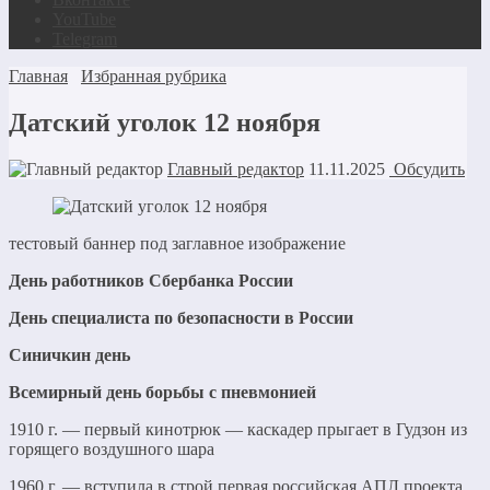
YouTube
Telegram
Главная
Избранная рубрика
Датский уголок 12 ноября
Главный редактор
11.11.2025
Обсудить
тестовый баннер под заглавное изображение
День работников Сбербанка России
День специалиста по безопасности в России
Синичкин день
Всемирный день борьбы с пневмонией
1910 г. — первый кинотрюк — каскадер прыгает в Гудзон из
горящего воздушного шара
1960 г. — вступила в строй первая российская АПЛ проекта