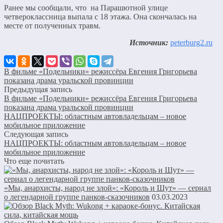
Ранее мы сообщали, что на Парашютной улице
четвероклассница выпала с 18 этажа. Она скончалась на
месте от полученных травм.
Источник:
peterburg2.ru
В фильме «Подельники» режиссёра Евгения Григорьева
показана драма уральской провинции
Предыдущая запись
В фильме «Подельники» режиссёра Евгения Григорьева
показана драма уральской провинции
НАЦПРОЕКТЫ: областным автовладельцам – новое
мобильное приложение
Следующая запись
НАЦПРОЕКТЫ: областным автовладельцам – новое
мобильное приложение
Что еще почитать
«Мы, анархисты, народ не злой»: «Король и Шут» — сериал
о легендарной группе панков-сказочников
03.03.2023