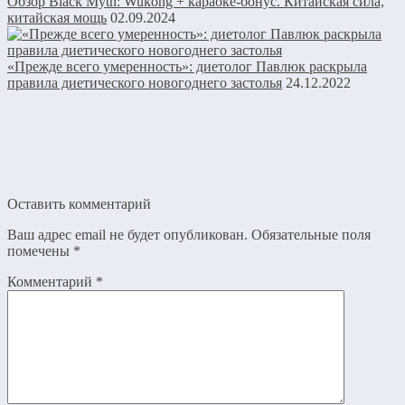
Обзор Black Myth: Wukong + караоке-бонус. Китайская сила,
китайская мощь
02.09.2024
«Прежде всего умеренность»: диетолог Павлюк раскрыла
правила диетического новогоднего застолья
24.12.2022
Оставить комментарий
Ваш адрес email не будет опубликован.
Обязательные поля
помечены
*
Комментарий
*