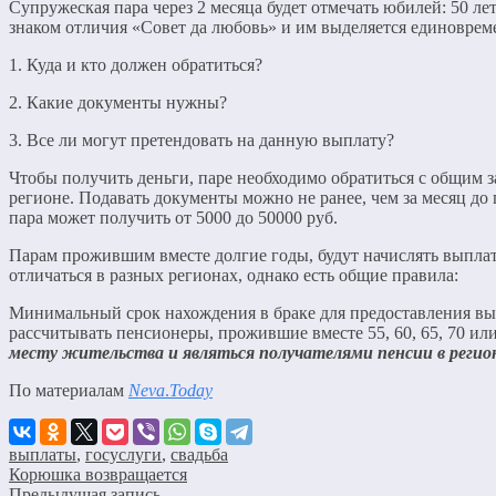
Супружеская пара через 2 месяца будет отмечать юбилей: 50 
знаком отличия «Совет да любовь» и им выделяется единоврем
1. Куда и кто должен обратиться?
2. Какие документы нужны?
3. Все ли могут претендовать на данную выплату?
Чтобы получить деньги, паре необходимо обратиться с общим 
регионе. Подавать документы можно не ранее, чем за месяц до
пара может получить от 5000 до 50000 руб.
Парам прожившим вместе долгие годы, будут начислять выплат
отличаться в разных регионах, однако есть общие правила:
Минимальный срок нахождения в браке для предоставления вы
рассчитывать пенсионеры, прожившие вместе 55, 60, 65, 70 или
месту жительства и являться получателями пенсии в регио
По материалам
Neva
.
Today
выплаты
,
госуслуги
,
свадьба
Корюшка возвращается
Предыдущая запись