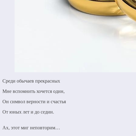
Среди обычаев прекрасных
Мне вспомнить хочется один,
Он символ верности и счастья
От юных лет и до седин.
Ах, этот миг неповторим…