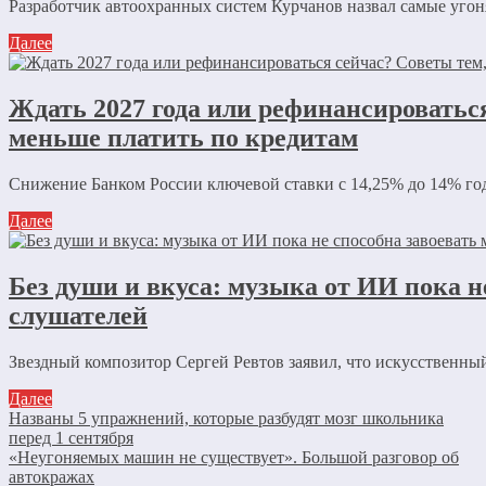
Разработчик автоохранных систем Курчанов назвал самые уго
Далее
Ждать 2027 года или рефинансироваться
меньше платить по кредитам
Снижение Банком России ключевой ставки с 14,25% до 14% год
Далее
Без души и вкуса: музыка от ИИ пока 
слушателей
Звездный композитор Сергей Ревтов заявил, что искусственный
Далее
Названы 5 упражнений, которые разбудят мозг школьника
перед 1 сентября
«Неугоняемых машин не существует». Большой разговор об
автокражах