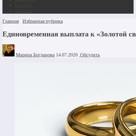
YouTube
Telegram
Главная
Избранная рубрика
Единовременная выплата к «Золотой св
Марина Богданова
14.07.2020
Обсудить