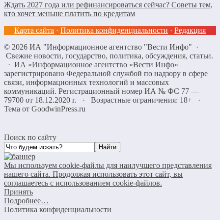
Ждать 2027 года или рефинансироваться сейчас? Советы тем,
кто хочет меньше платить по кредитам
Карта сайта
·
Политика конфиденциальности
·
Редакция
©
2026
ИА "Информационное агентство "Вести Инфо"
·
Свежие новости, государство, политика, обсуждения, статьи.
· ИА «Информационное агентство «Вести Инфо»
зарегистрировано Федеральной службой по надзору в сфере
связи, информационных технологий и массовых
коммуникаций. Регистрационный номер ИА № ФС 77 —
79700 от 18.12.2020 г. · Возрастные ограничения: 18+
·
Тема от GoodwinPress.ru
Поиск по сайту
Мы используем cookie-файлы для наилучшего представления
нашего сайта. Продолжая использовать этот сайт, вы
соглашаетесь с использованием cookie-файлов.
Принять
Подробнее…
Политика конфиденциальности