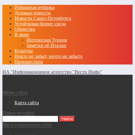
Избранная рубрика
Деловые новости
Новости Санкт-Петербурга
Устойчивая бизнес среда
Общество
В мире
Интересная Турция
Заметки об Италии
Культура
Никто не забыт, ничто не забыто
Проишествия
ИА "Информационное агентство "Вести Инфо"
Меню сайта
Карта сайта
Поиск по сайту
Мы в социальных сетях
Вконтакте