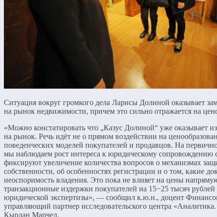
Ситуация вокруг громкого дела Ларисы Долиной оказывает за
на рынок недвижимости, причем это сильно отражается на цен
«Можно констатировать что „Казус Долиной“ уже оказывает и
на рынок. Речь идёт не о прямом воздействии на ценообразова
поведенческих моделей покупателей и продавцов. На первичн
мы наблюдаем рост интереса к юридическому сопровождению 
фиксируют увеличение количества вопросов о механизмах защ
собственности, об особенностях регистрации и о том, какие д
неоспоримость владения. Это пока не влияет на цены напряму
транзакционные издержки покупателей на 15−25 тысяч рублей 
юридической экспертизы», — сообщил к.ю.н., доцент Финансо
управляющий партнер исследовательского центра «Аналитика.
Кырлан Марчел.