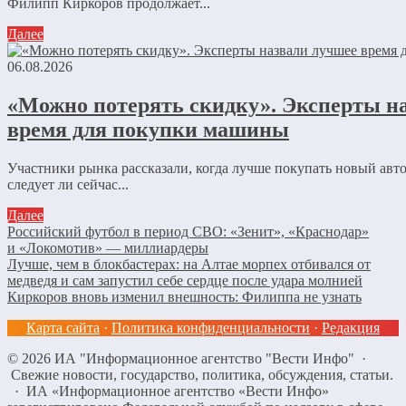
Филипп Киркоров продолжает...
Далее
06.08.2026
«Можно потерять скидку». Эксперты н
время для покупки машины
Участники рынка рассказали, когда лучше покупать новый авт
следует ли сейчас...
Далее
Российский футбол в период СВО: «Зенит», «Краснодар»
и «Локомотив» — миллиардеры
Лучше, чем в блокбастерах: на Алтае морпех отбивался от
медведя и сам запустил себе сердце после удара молнией
Киркоров вновь изменил внешность: Филиппа не узнать
Карта сайта
·
Политика конфиденциальности
·
Редакция
©
2026
ИА "Информационное агентство "Вести Инфо"
·
Свежие новости, государство, политика, обсуждения, статьи.
· ИА «Информационное агентство «Вести Инфо»