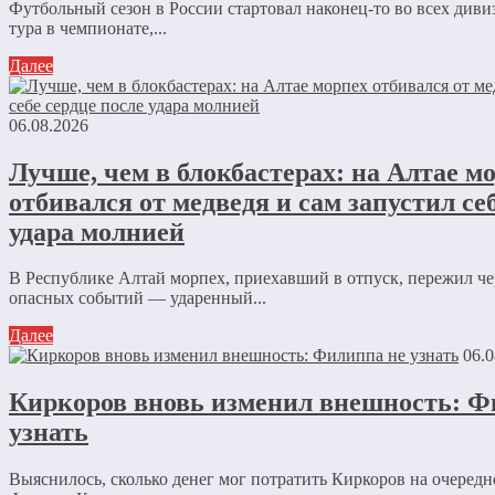
Футбольный сезон в России стартовал наконец-то во всех диви
тура в чемпионате,...
Далее
06.08.2026
Лучше, чем в блокбастерах: на Алтае м
отбивался от медведя и сам запустил се
удара молнией
В Республике Алтай морпех, приехавший в отпуск, пережил че
опасных событий — ударенный...
Далее
06.0
Киркоров вновь изменил внешность: Ф
узнать
Выяснилось, сколько денег мог потратить Киркоров на очеред