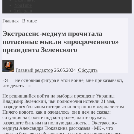
YouTube
Telegram
Главная
В мире
Экстрасенс-медиум прочитала
потаенные мысли «просроченного»
президента Зеленского
Главный редактор
26.05.2024
Обсудить
«Я — не основная фигура в этой войне, мне приказывают,
что делать…»
Не решившийся пойти на выборы президент Украины
Владимир Зеленский, чьи полномочия истекли 21 мая,
разродился большим интервью иностранным журналистам.
Ничего нового, как и ожидалось, он в нем не сказал:
ситуация на фронте под контролем, дайте оружия,
разрешите бить им на полную дальность… Экстрасенс-
медиум Александра Тюкавкина рассказала «МК», что
гораздо больше и о Зеленском, и о том, что творится в его