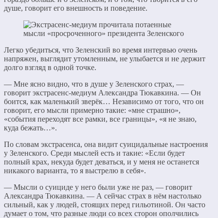
душе, говорит его внешность и поведение.
Легко убедиться, что Зеленский во время интервью очень
напряжен, выглядит утомленным, не улыбается и не держит
долго взгляд в одной точке.
— Мне ясно видно, что в душе у Зеленского страх, —
говорит экстрасенс-медиум Александра Тюкавкина. — Он
боится, как маленький зверёк… Независимо от того, что он
говорит, его мысли примерно такие: «мне страшно»,
«события переходят все рамки, все границы», «я не знаю,
куда бежать…».
По словам экстрасенса, она видит суицидальные настроения
у Зеленского. Среди мыслей есть и такие: «Если будет
полный крах, некуда будет деваться, и у меня не останется
никакого варианта, то я выстрелю в себя».
— Мысли о суициде у него были уже не раз, — говорит
Александра Тюкавкина. — А сейчас страх в нём настолько
сильный, как у людей, стоящих перед гильотиной. Он часто
думает о том, что разные люди со всех сторон ополчились