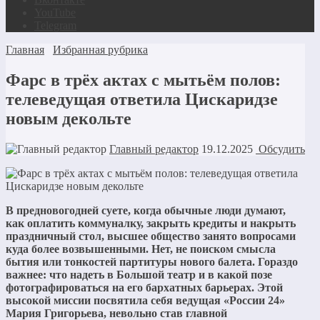
YouTube
Telegram
Главная
Избранная рубрика
Фарс в трёх актах с мытьём полов:
телеведущая ответила Цискаридзе
новым декольте
Главный редактор
19.12.2025
Обсудить
В предновогодней суете, когда обычные люди думают,
как оплатить коммуналку, закрыть кредиты и накрыть
праздничный стол, высшее общество занято вопросами
куда более возвышенными. Нет, не поиском смысла
бытия или тонкостей партитуры нового балета. Гораздо
важнее: что надеть в Большой театр и в какой позе
фотографироваться на его бархатных барьерах. Этой
высокой миссии посвятила себя ведущая «России 24»
Мария Григорьева, невольно став главной