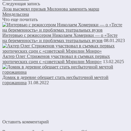
Следующая запись
Лоза высмеял призыв Милонова заменить марш
Мендельсона
Что еще почитать
Интервью с режиссером Николаем Хомерики — о «Тесте
на беременность» и проблемах театральных вузов
08.01.2023
Актер Олег Стриженов участвовал в съемках первых
эротических сцен с «советской Мэрилин Монро»
13.02.2025
Домик в деревне обещает стать несбыточной мечтой
горожанина
31.08.2022
Оставить комментарий