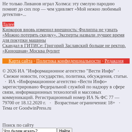
Не только Ливанов играл Холмса: эту смелую пародию
помнят до сих пор — чем удивляет «Мой нежно любимый
детектив»...
Далее
Киркоров вновь изменил внешность: Филиппа не узнать
«Можно потерять скидку». Эксперты назвали лучшее время
для покупки машины
Скандал в ГИТИСе: Григорий Заславский больше не ректор.
«Киношная» Москва бурлит
Карта сайта
·
Политика конфиденциальности
·
Редакция
©
2026
ИА "Информационное агентство "Вести Инфо"
·
Свежие новости, государство, политика, обсуждения, статьи.
· ИА «Информационное агентство «Вести Инфо»
зарегистрировано Федеральной службой по надзору в сфере
связи, информационных технологий и массовых
коммуникаций. Регистрационный номер ИА № ФС 77 —
79700 от 18.12.2020 г. · Возрастные ограничения: 18+
·
Тема от GoodwinPress.ru
Поиск по сайту