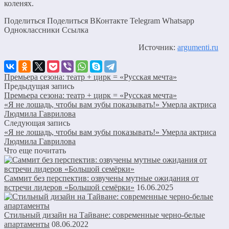
коленях.
Поделиться Поделиться ВКонтакте Telegram Whatsapp
Одноклассники Cсылка
Источник:
argumenti.ru
Премьера сезона: театр + цирк = «Русская мечта»
Предыдущая запись
Премьера сезона: театр + цирк = «Русская мечта»
«Я не лошадь, чтобы вам зубы показывать!» Умерла актриса
Людмила Гаврилова
Следующая запись
«Я не лошадь, чтобы вам зубы показывать!» Умерла актриса
Людмила Гаврилова
Что еще почитать
Саммит без перспектив: озвучены мутные ожидания от
встречи лидеров «Большой семёрки»
16.06.2025
Стильный дизайн на Тайване: современные черно-белые
апартаменты
08.06.2022