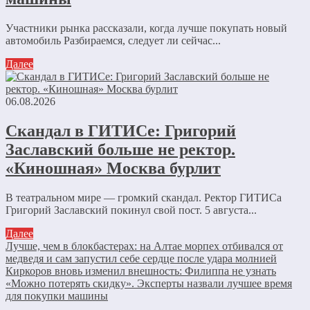
Участники рынка рассказали, когда лучше покупать новый
автомобиль Разбираемся, следует ли сейчас...
Далее
06.08.2026
Скандал в ГИТИСе: Григорий
Заславский больше не ректор.
«Киношная» Москва бурлит
В театральном мире — громкий скандал. Ректор ГИТИСа
Григорий Заславский покинул свой пост. 5 августа...
Далее
Лучше, чем в блокбастерах: на Алтае морпех отбивался от
медведя и сам запустил себе сердце после удара молнией
Киркоров вновь изменил внешность: Филиппа не узнать
«Можно потерять скидку». Эксперты назвали лучшее время
для покупки машины