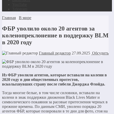
YouTube
Telegram
Главная
В мире
ФБР уволило около 20 агентов за
коленопреклонение в поддержку BLM
в 2020 году
Главный редактор
27.09.2025
Обсудить
Из ФБР уволили агентов, которые вставали на колени в
2020 году в дни общественных протестов,
всколыхнувших страну после гибели Джорджа Флойда.
Тогда многие белые, в том числе силовики, вставали на
колени в знак поддержки движения Black Lives Matter и
символического покаяния за расовые притеснения черных в
прежние времена. По данным СМИ, уволено порядка 20
агентов ФБР, которые позировали в те дни для фото, стоя на