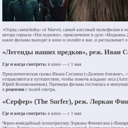
«Отряд самоубийц» от Marvel, самый кассовый мультфильм в ис
автора сериала «Наследники», приключение в духе «Индианы Дж
какие фильмы выходят в кино и онлайн в мае, и рассказывает 
«Легенды наших предков», реж. Иван 
Где и когда смотреть:
в кино — с 1 мая
Приключенческая сказка Ивана Соснина («Далекие близкие», «
отправляются в путешествие, чтобы помочь владыке леса (Ант
Юрий Колокольников). Премьера фильма состоялась в минувше
в
рецензии
с полей смотра.
«Серфер» (The Surfer), реж. Лоркан Фи
Где и когда смотреть:
в кино — с 1 мая
Черно-комедийный психотриллер Лоркана Финнегана («Вивариу