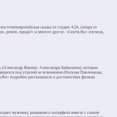
восточноевропейская сказка от студии A24, сатира от
, демон, приди!» и многое другое. «Газета.Ru» изучила,
 (Александр Яценко, Александра Бабаскина), которые
авшихся под угрозой исчезновения (Наталья Павленкова,
.Ru» подробно рассказывала о достоинствах фильма
играет мужчину, решившего посерфить вместе с сыном