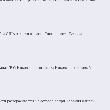
толкнувшегося с агрессивным негостеприимством местных
СР и США захватили часть Японии после Второй
анат (Рэй Николсон, сын Джека Николсона), который
ти разворачивается на острове Капри. Героиня Лайвли,