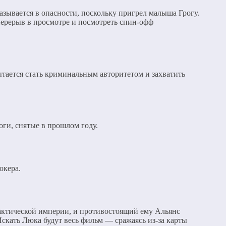
зывается в опасности, поскольку пригрел малыша Грогу.
 перерыв в просмотре и посмотреть спин-офф
пытается стать криминальным авторитетом и захватить
ги, снятые в прошлом году.
окера.
актической империи, и противостоящий ему Альянс
Искать Люка будут весь фильм — сражаясь из-за карты