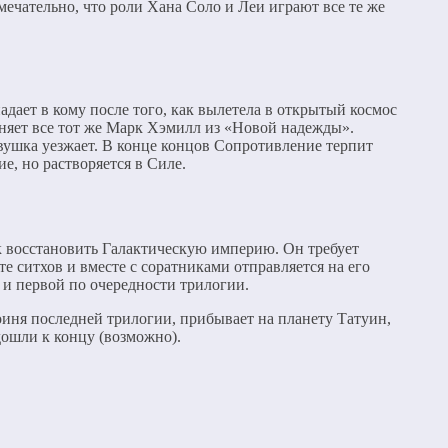
мечательно, что роли Хана Соло и Леи играют все те же
адает в кому после того, как вылетела в открытый космос
лняет все тот же Марк Хэмилл из «Новой надежды».
девушка уезжает. В конце концов Сопротивление терпит
е, но растворяется в Силе.
к восстановить Галактическую империю. Он требует
те ситхов и вместе с соратниками отправляется на его
 и первой по очередности трилогии.
роиня последней трилогии, прибывает на планету Татуин,
ошли к концу (возможно).