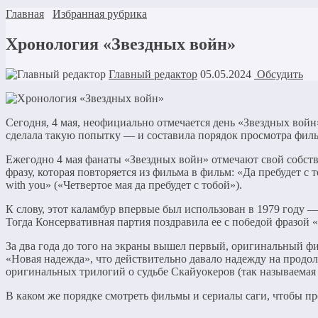
Главная
Избранная рубрика
Хронология «Звездных войн»
Главный редактор
05.05.2024
Обсудить
Сегодня, 4 мая, неофициально отмечается день «Звездных войн».
сделала такую попытку — и составила порядок просмотра филь
Ежегодно 4 мая фанаты «Звездных войн» отмечают свой собств
фразу, которая повторяется из фильма в фильм: «Да пребудет с т
with you» («Четвертое мая да пребудет с тобой»).
К слову, этот каламбур впервые был использован в 1979 году 
Тогда Консервативная партия поздравила ее с победой фразой «Ma
За два года до того на экраны вышел первый, оригинальный ф
«Новая надежда», что действительно давало надежду на продо
оригинальных трилогий о судьбе Скайуокеров (так называемая 
В каком же порядке смотреть фильмы и сериалы саги, чтобы пр