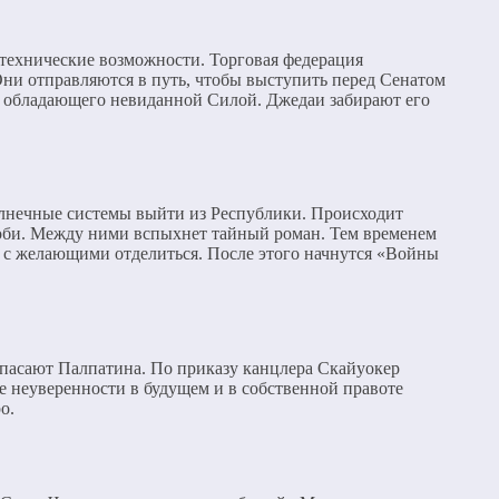
ь технические возможности. Торговая федерация
ни отправляются в путь, чтобы выступить перед Сенатом
а, обладающего невиданной Силой. Джедаи забирают его
солнечные системы выйти из Республики. Происходит
ноби. Между ними вспыхнет тайный роман. Тем временем
 с желающими отделиться. После этого начнутся «Войны
спасают Палпатина. По приказу канцлера Скайуокер
е неуверенности в будущем и в собственной правоте
о.