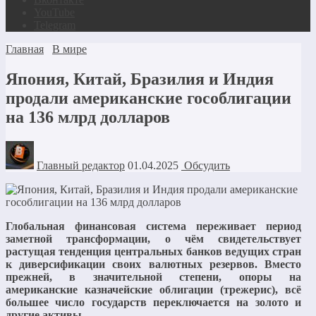
YouTube
Telegram
Главная
В мире
Япония, Китай, Бразилия и Индия
продали американские гособлигации
на 136 млрд долларов
Главный редактор
01.04.2025
Обсудить
Глобальная финансовая система переживает период
заметной трансформации, о чём свидетельствует
растущая тенденция центральных банков ведущих стран
к диверсификации своих валютных резервов. Вместо
прежней, в значительной степени, опоры на
американские казначейские облигации (трежерис), всё
большее число государств переключается на золото и
другие активы.