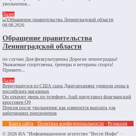
увольнения...
Далее
08.08.2026
Обращение правительства
Ленинградской области
по случаю Дня физкультурника Дорогие ленинградцы!
Уважаемые спортсмены, тренеры и ветераны спорта!
Примите...
Далее
Вернувшегося из США сына Джигарханяна удивили цены в
российских магазинах
Он откроет дверь по телефону. Audi представил флагманский
кроссовер Q9
Пенсия после увольнения: как изменится выплата для
работающих пенсионеров
Карта сайта
·
Политика конфиденциальности
·
Редакция
©
2026
ИА "Информационное агентство "Вести Инфо"
·