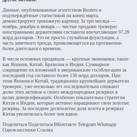
Данные, опубликованные агентством Reuters и
подтверждённые статистикой на конец марта,
демонстрируют тревожную картину. За три месяца —
ноябрь, декабрь и январь — чистые продажи трежерис
иностранными держателями составили впечатляющие 97,39
млрд долларов. Это не просто случайная флуктуация, а
часть заметного тренда, проявляющегося на протяжении
более длительного времени.
В числе основных продавцов — крупные экономики, такие
как Япония, Китай, Бразилия и Индия. Суммарное
сокращение их вложений в американские гособлигации за
последний год составило более 136 млрд долларов. При
этом Япония и Китай, традиционно крупнейшие держатели
трежерис, уже несколько лет последовательно снижают
долю этих активов в своих международных резервах в
целях диверсификации. Особенно показательна стратегия
Китая и Индии, которые активно наращивают свои золотые
резервы. За последнее десятилетие доля золота в резервах
Китая увеличилась более чем вдвое.
Поделиться Поделиться ВКонтакте Telegram Whatsapp
Одноклассники Cсылка