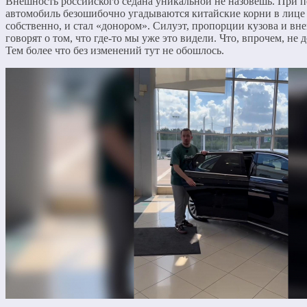
Внешность российского седана уникальной не назовешь. При п
автомобиль безошибочно угадываются китайские корни в лице 
собственно, и стал «донором». Силуэт, пропорции кузова и в
говорят о том, что где-то мы уже это видели. Что, впрочем, не 
Тем более что без изменений тут не обошлось.