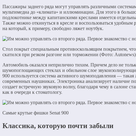
Пассажиры заднего ряда могут управлять различными система
мультимедиа до «климата» и иллюминации. Для этого в больш
подлокотнике между капитанскими креслами имеется отдельн
Также можно откинуться в кресле и воспользоваться удобным 
на который, к примеру, свободно ляжет ноутбук.
Стол покрыт специальным противоскользящим покрытием, что
скатился при резком разгоне или торможении (Фото: Autonews)
Автомобиль оказался неприлично тихим. Причем дело не тольк
шумопоглощающих стеклах и обильном слое звукоизолирующих
900 используется система активного шумоподавления — такая ж
современных наушниках. Электроника анализирует наличие п
создает встречную звуковую волну, благодаря чему в салоне ста
как в очереди к стоматологу.
Самые крутые фишки Senat 900
Классика, которую почти забыли