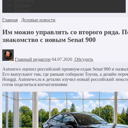
YouTube
Telegram
Главная
Деловые новости
Им можно управлять со второго ряда. П
знакомство с новым Senat 900
Главный редактор
04.07.2026
Обсудить
Autonews оценил российский премиум-седан Senat 900 и назва
Его выпускают там, где раньше собирали Toyota, а дизайн пере
Hongqi. Autonews.ru в деталях изучил новый российский люксо
готов поделиться впечатлениями