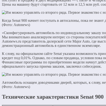
поступит в продажу в двух модификациях — с пяти- и четыре
Цены на машину будут стартовать от 12 млн и 12,5 млн руб. со
Когда Senat 900 начнет поступать в автосалоны, пока не знают
(Фото: Autonews)
«Сконфигурировать автомобиль по индивидуальному заказу по
Мы внимательно анализируем интерес со стороны покупателей»
Autonews.ru представитель дилерской сети Major Auto, где выст
демонстрационный автомобиль в единственном экземпляре.
К слову, на официальном сайте Senat указана возможность пр
кредит под 0,01%. Однако, по словам продавца, условия пока 
Финансовые программы по приобретению модели начнут дейст
официального запуска приема заказов, заключил собеседник.
Автомобиль оснащен доводчиками дверей, которых, к слову, нет
(Фото: Autonews)
Технические характеристики Senat 900