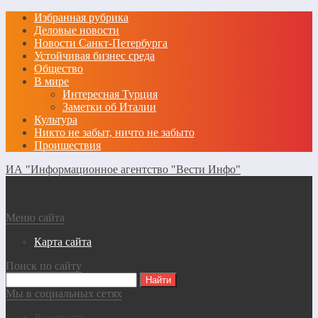
Избранная рубрика
Деловые новости
Новости Санкт-Петербурга
Устойчивая бизнес среда
Общество
В мире
Интересная Турция
Заметки об Италии
Культура
Никто не забыт, ничто не забыто
Проишествия
ИА "Информационное агентство "Вести Инфо"
Меню сайта
Карта сайта
Поиск по сайту
Мы в социальных сетях
Вконтакте