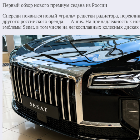
Первый обзор нового премиум седана из России
Спереди появился новый «гриль» решетки радиатора, перекли
другого российского бренда — Aurus. На принадлежность к но
эмблемы Senat, в том числе на легкосплавных колесных дисках