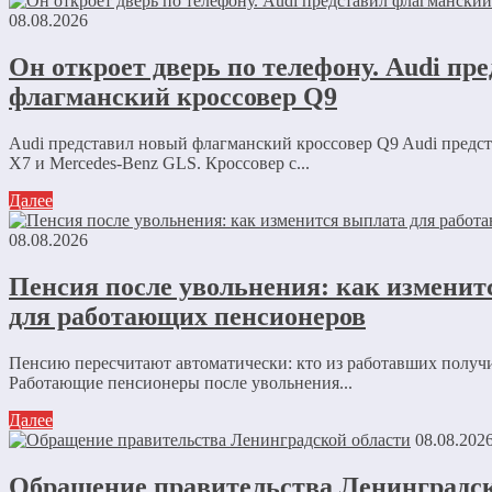
08.08.2026
Он откроет дверь по телефону. Audi пр
флагманский кроссовер Q9
Audi представил новый флагманский кроссовер Q9 Audi пред
X7 и Mercedes-Benz GLS. Кроссовер с...
Далее
08.08.2026
Пенсия после увольнения: как изменит
для работающих пенсионеров
Пенсию пересчитают автоматически: кто из работавших получ
Работающие пенсионеры после увольнения...
Далее
08.08.202
Обращение правительства Ленинградск