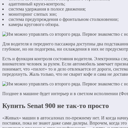
адаптивный круиз-контроль;
система удержания в полосе движения;
мониторинг слепых зон;
система предупреждения о фронтальном столкновении;
камеры кругового обзора.
Для водителя и переднего пассажира доступны два подстаканн
глубокие, но ни подогрева, ни охлаждения в них не предусмот
Есть и функция контроля состояния водителя. Электроника след
внимателен человек за рулем. Если автомобиль замечает призн
понимает, что «пилот» то и дело отвлекается от дороги, систе
передохнуть. Жаль только, что не сварит кофе и сама не достав
Позднее в машине будет интерьер и в светлом исполнении (Фот
Купить Senat 900 не так-то просто
«Живых» машин в автосалонах по-прежнему нет. И когда начну
поставки, пока не знают даже сами дилеры. Впрочем, когда это