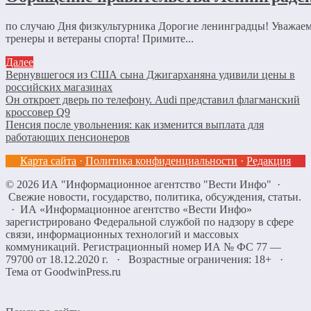
по случаю Дня физкультурника Дорогие ленинградцы! Уважае
тренеры и ветераны спорта! Примите...
Далее
Вернувшегося из США сына Джигарханяна удивили цены в
российских магазинах
Он откроет дверь по телефону. Audi представил флагманский
кроссовер Q9
Пенсия после увольнения: как изменится выплата для
работающих пенсионеров
Карта сайта
·
Политика конфиденциальности
·
Редакция
©
2026
ИА "Информационное агентство "Вести Инфо"
·
Свежие новости, государство, политика, обсуждения, статьи.
· ИА «Информационное агентство «Вести Инфо»
зарегистрировано Федеральной службой по надзору в сфере
связи, информационных технологий и массовых
коммуникаций. Регистрационный номер ИА № ФС 77 —
79700 от 18.12.2020 г. · Возрастные ограничения: 18+
·
Тема от GoodwinPress.ru