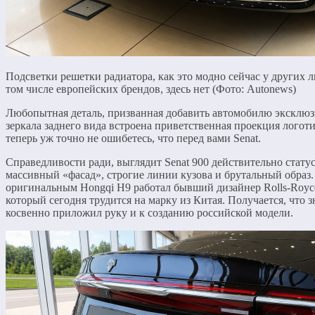
Подсветки решетки радиатора, как это модно сейчас у других 
том числе европейских брендов, здесь нет (Фото: Autonews)
Любопытная деталь, призванная добавить автомобилю эксклюз
зеркала заднего вида встроена приветственная проекция логот
теперь уж точно не ошибетесь, что перед вами Senat.
Справедливости ради, выглядит Senat 900 действительно статусн
массивный «фасад», строгие линии кузова и брутальный образ.
оригинальным Hongqi H9 работал бывший дизайнер Rolls-Royc
который сегодня трудится на марку из Китая. Получается, что
косвенно приложил руку и к созданию российской модели.