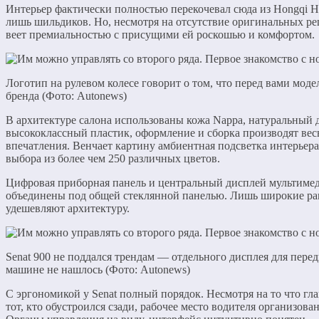
Интерьер фактически полностью перекочевал сюда из Hongqi H
лишь шильдиков. Но, несмотря на отсутствие оригинальных ре
веет премиальностью с присущими ей роскошью и комфортом.
Логотип на рулевом колесе говорит о том, что перед вами моде
бренда (Фото: Autonews)
В архитектуре салона использованы кожа Nappa, натуральный
высококлассный пластик, оформление и сборка производят ве
впечатления. Венчает картину амбиентная подсветка интерьер
выбора из более чем 250 различных цветов.
Цифровая приборная панель и центральный дисплей мультиме
объединены под общей стеклянной панелью. Лишь широкие ра
удешевляют архитектуру.
Senat 900 не поддался трендам — отдельного дисплея для пере
машине не нашлось (Фото: Autonews)
С эргономикой у Senat полный порядок. Несмотря на то что гл
тот, кто обустроился сзади, рабочее место водителя организова