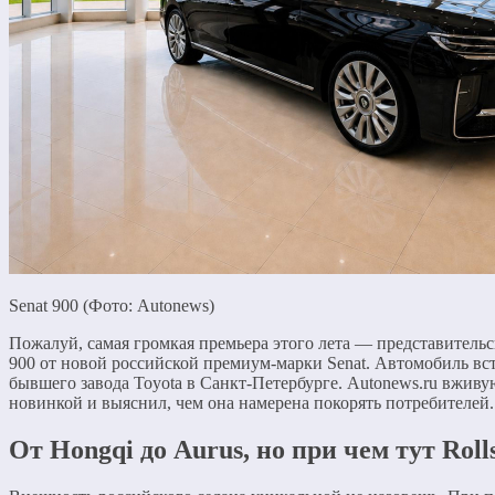
Senat 900 (Фото: Autonews)
Пожалуй, самая громкая премьера этого лета — представительс
900 от новой российской премиум-марки Senat. Автомобиль вст
бывшего завода Toyota в Санкт-Петербурге. Autonews.ru вживу
новинкой и выяснил, чем она намерена покорять потребителей.
От Hongqi до Aurus, но при чем тут Roll