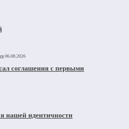
й
06.08.2026
исал соглашения с первыми
ия нашей идентичности