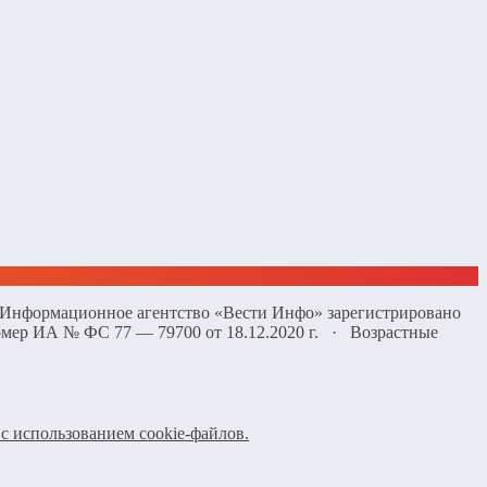
 «Информационное агентство «Вести Инфо» зарегистрировано
омер ИА № ФС 77 — 79700 от 18.12.2020 г. · Возрастные
с использованием cookie-файлов.