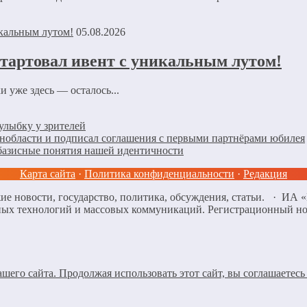
05.08.2026
стартовал ивент с уникальным лутом!
 уже здесь — осталось...
улыбку у зрителей
енобласти и подписал соглашения с первыми партнёрами юбилея
базисные понятия нашей идентичности
Карта сайта
·
Политика конфиденциальности
·
Редакция
ие новости, государство, политика, обсуждения, статьи. · ИА
нных технологий и массовых коммуникаций. Регистрационный н
его сайта. Продолжая использовать этот сайт, вы соглашаетесь 