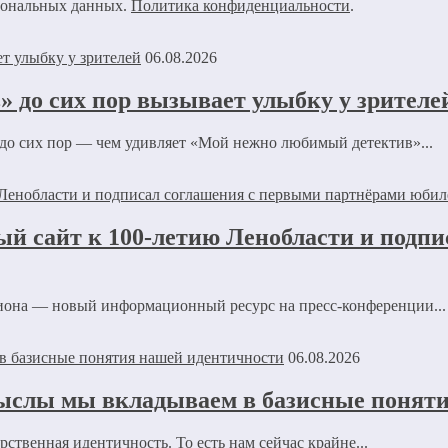
рсональных данных.
Политика конфиденциальности
.
06.08.2026
 до сих пор вызывает улыбку у зрителе
 до сих пор — чем удивляет «Мой нежно любимый детектив»...
ый сайт к 100-летию Ленобласти и подп
иона — новый информационный ресурс на пресс-конференции...
06.08.2026
ыслы мы вкладываем в базисные понят
ственная идентичность. То есть нам сейчас крайне...