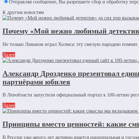
Отправляя сообщение, Вы разрешаете сбор и обработку пе
К другим новостям
Почему «Мой нежно любимый детектив»
Не только Ливанов играл Холмса: эту смелую пародию помнят
Далее
Александр Дрозденко презентовал един
партнёрами юбилея
В Ленобласти запустили официальный портал к 100-летию рег
Далее
Принципы вместо ценностей: какие см
В России уже много лет активно ищется национальная и государ