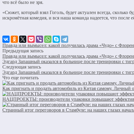
что всё было не зря.
«Сюжет, который взял Гоголь, будет актуален всегда, сколько б
искромётная комедия, и вся наша команда надеется, что после
Правда или вымысел: какой получилась драма «Чудо» с Флоре
Предыдущая запись
Правда или вымысел: какой получилась драма «Чудо» с Флоре
Эдгард Запашный оказался в больнице после тренировки с тиг
Следующая запись
Эдгард Запашный оказался в больнице после тренировки с тиг
Что еще почитать
Как пригнать и продать автомобиль из Китая самому. Личный 
НАЦПРОЕКТЫ: производители упаковки повышают эффектив
Странный итог переговоров в Стамбуле: на наших глазах нача