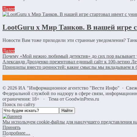
Далее
LootGuru x Мир Танков. В нашей игре 
Новости Вам тоже приходили эти странные уведомления? Танки
Далее
Почему «Мой нежно любимый детектив» до сих пор вызывает 
Александр Дрозденко презентовал единый сайт к 100-летию Л
Принципы вместо ценностей: какие смыслы мы вкладываем в 
©
2026
ИА "Информационное агентство "Вести Инфо"
·
Свеж
Федеральной службой по надзору в сфере связи, информацио
ограничения: 18+
·
Тема от GoodwinPress.ru
Поиск по сайту
Мы используем cookie-файлы для наилучшего представления наш
Принять
Подробнее…