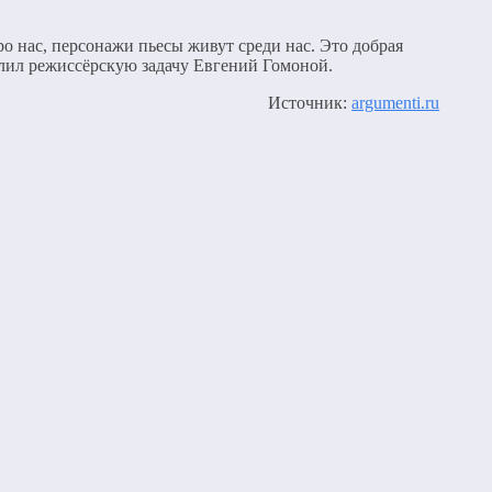
про нас, персонажи пьесы живут среди нас. Это добрая
делил режиссёрскую задачу Евгений Гомоной.
Источник:
argumenti.ru