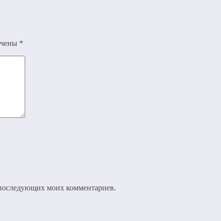
ечены
*
ля последующих моих комментариев.