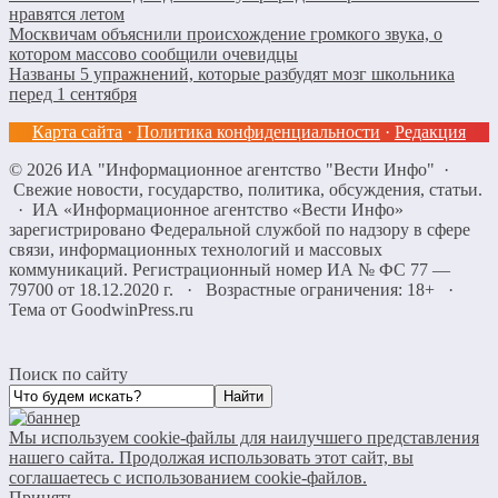
нравятся летом
Москвичам объяснили происхождение громкого звука, о
котором массово сообщили очевидцы
Названы 5 упражнений, которые разбудят мозг школьника
перед 1 сентября
Карта сайта
·
Политика конфиденциальности
·
Редакция
©
2026
ИА "Информационное агентство "Вести Инфо"
·
Свежие новости, государство, политика, обсуждения, статьи.
· ИА «Информационное агентство «Вести Инфо»
зарегистрировано Федеральной службой по надзору в сфере
связи, информационных технологий и массовых
коммуникаций. Регистрационный номер ИА № ФС 77 —
79700 от 18.12.2020 г. · Возрастные ограничения: 18+
·
Тема от GoodwinPress.ru
Поиск по сайту
Мы используем cookie-файлы для наилучшего представления
нашего сайта. Продолжая использовать этот сайт, вы
соглашаетесь с использованием cookie-файлов.
Принять