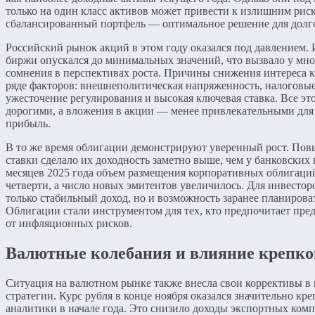
только на один класс активов может привести к излишним риск
сбалансированный портфель — оптимальное решение для долго
Российский рынок акций в этом году оказался под давлением.
биржи опускался до минимальных значений, что вызвало у мн
сомнения в перспективах роста. Причины снижения интереса к
ряде факторов: внешнеполитическая напряженность, налоговые
ужесточение регулирования и высокая ключевая ставка. Все эт
дорогими, а вложения в акции — менее привлекательными для 
прибыль.
В то же время облигации демонстрируют уверенный рост. По
ставки сделало их доходность заметно выше, чем у банковских 
месяцев 2025 года объем размещения корпоративных облигаций
четверти, а число новых эмитентов увеличилось. Для инвесторо
только стабильный доход, но и возможность заранее планиров
Облигации стали инструментом для тех, кто предпочитает пред
от инфляционных рисков.
Валютные колебания и влияние крепко
Ситуация на валютном рынке также внесла свои коррективы 
стратегии. Курс рубля в конце ноября оказался значительно кр
аналитики в начале года. Это снизило доходы экспортных комп