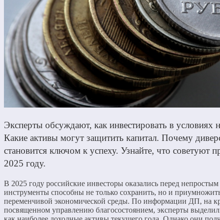
Эксперты обсуждают, как инвестировать в условиях н
Какие активы могут защитить капитал. Почему диве
становится ключом к успеху. Узнайте, что советуют 
2025 году.
В 2025 году российские инвесторы оказались перед непростым
инструменты способны не только сохранить, но и приумножить
переменчивой экономической среды. По информации ДП, на кр
посвященном управлению благосостоянием, эксперты выделил
как наиболее доходные активы текущего года. Однако они под