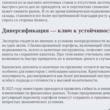
снизился из-за высоких ипотечных ставок и отсутствия льгот
быстрого роста цен не приходится, но в перспективе снижение
может оживить рынок. В то же время коммерческая недвижимо
склады, становится все более востребованной благодаря росту 
спроса со стороны бизнеса.
Диверсификация — ключ к устойчивос
Эксперты сходятся во мнении: в условиях неопределенности ва
на один актив. Сбалансированный портфель, включающий обли
недвижимость, золото и валютные инструменты, позволяет сни
шансы на сохранение капитала. При этом важно учитывать ли
возможность быстро превратить их в наличные деньги в случа
Банковские депозиты и наличные по-прежнему остаются часть
особенно для инвесторов с небольшим капиталом. Криптовалю
популярность, рассматриваются как более рискованный инстр
особого подхода и готовности к высокой волатильности.
В 2025 году инвесторам приходится проявлять гибкость и вним
изменениями на финансовых рынках. Только продуманная див
регулярный пересмотр портфеля помогут сохранить и приумно
непростых экономических условиях.