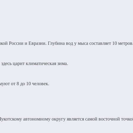
кой России и Евразии. Глубина вод у мыса составляет 10 метров
 здесь царит климатическая зима.
муют от 8 до 10 человек.
укотскому автономному округу является самой восточной точко