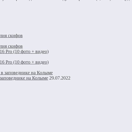
елия скифов
елия скифов
6 Pro (10 фото + видео)
6 Pro (10 фото + видео)
 заповеднике на Колыме
29.07.2022