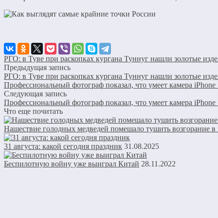
РГО: в Туве при раскопках кургана Туннуг нашли золотые изд
Предыдущая запись
РГО: в Туве при раскопках кургана Туннуг нашли золотые изд
Профессиональный фотограф показал, что умеет камера iPhone 1
Следующая запись
Профессиональный фотограф показал, что умеет камера iPhone 1
Что еще почитать
Нашествие голодных медведей помешало тушить возгорание в
31 августа: какой сегодня праздник
31.08.2025
Беспилотную войну уже выиграл Китай
28.11.2022