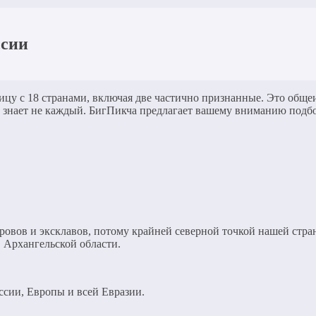
ссии
ницу с 18 странами, включая две частично признанные. Это обще
х, знает не каждый. БигПикча предлагает вашему вниманию под
ровов и эксклавов, потому крайней северной точкой нашей стра
 Архангельской области.
ссии, Европы и всей Евразии.