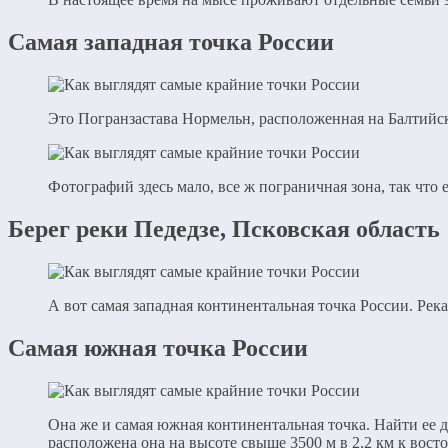
Самая западная точка России
Это Погранзастава Нормельн, расположенная на Балтийск
Фотографий здесь мало, все ж пограничная зона, так что
Берег реки Педедзе, Псковская область
А вот самая западная континентальная точка России. Река 
Самая южная точка России
Она же и самая южная континентальная точка. Найти ее д
расположена она на высоте свыше 3500 м в 2,2 км к восток