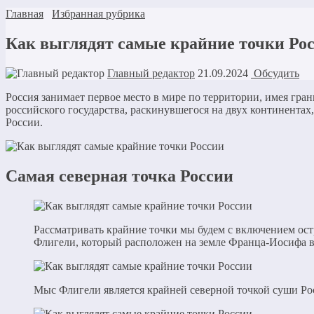
Главная
Избранная рубрика
Как выглядят самые крайние точки Ро
Главный редактор
21.09.2024
Обсудить
Россия занимает первое место в мире по территории, имея гра
российского государства, раскинувшегося на двух континента
России.
Самая северная точка России
Рассматривать крайние точки мы будем с включением ост
Флигели, который расположен на земле Франца-Иосифа в
Мыс Флигели является крайней северной точкой суши Ро