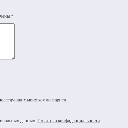
ечены
*
ля последующих моих комментариев.
рсональных данных.
Политика конфиденциальности
.