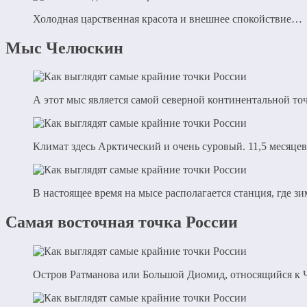
Холодная царственная красота и внешнее спокойствие…
Мыс Челюскин
А этот мыс является самой северной континентальной точ
Климат здесь Арктический и очень суровый. 11,5 месяцев
В настоящее время на мысе располагается станция, где зи
Самая восточная точка России
Остров Ратманова или Большой Диомид, относящийся к Ч