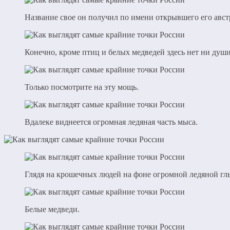
Название свое он получил по имени открывшего его авст
Конечно, кроме птиц и белых медведей здесь нет ни ду
Только посмотрите на эту мощь.
Вдалеке виднеется огромная ледяная часть мыса.
Глядя на крошечных людей на фоне огромной ледяной гл
Белые медведи.