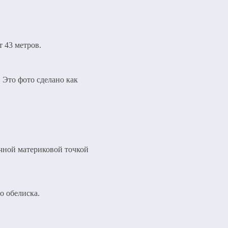
т 43 метров.
Это фото сделано как
очной материковой точкой
о обелиска.