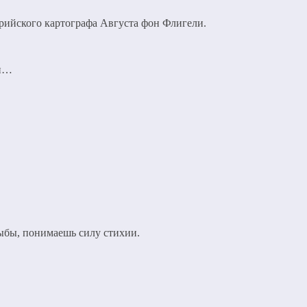
рийского картографа Августа фон Флигели.
ши…
ыбы, понимаешь силу стихии.