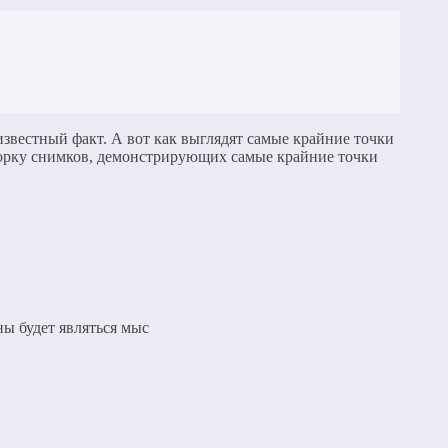
известный факт. А вот как выглядят самые крайние точки
борку снимков, демонстрирующих самые крайние точки
ны будет являться мыс