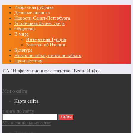
Избранная рубрика
Деловые новости
Новости Санкт-Петербурга
Устойчивая бизнес среда
Общество
В мире
Интересная Турция
Заметки об Италии
Культура
Никто не забыт, ничто не забыто
Проишествия
ИА "Информационное агентство "Вести Инфо"
Меню сайта
Карта сайта
Поиск по сайту
Мы в социальных сетях
Вконтакте