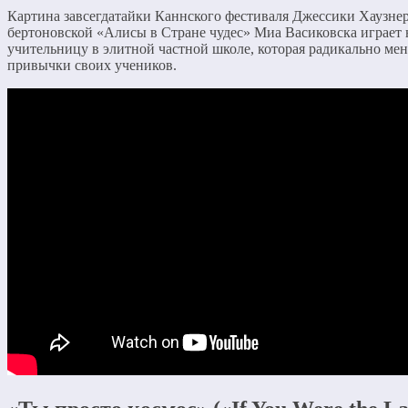
Картина завсегдатайки Каннского фестиваля Джессики Хаузнер,
бертоновской «Алисы в Стране чудес» Миа Васиковска играет
учительницу в элитной частной школе, которая радикально ме
привычки своих учеников.