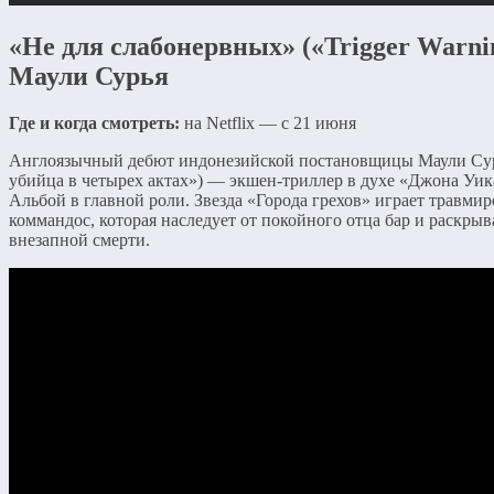
«Не для слабонервных» («Trigger Warnin
Маули Сурья
Где и когда смотреть:
на Netflix — с 21 июня
Англоязычный дебют индонезийской постановщицы Маули Су
убийца в четырех актах») — экшен-триллер в духе «Джона Уик
Альбой в главной роли. Звезда «Города грехов» играет травми
коммандос, которая наследует от покойного отца бар и раскрыв
внезапной смерти.