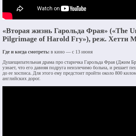
«Вторая жизнь Гарольда Фрая» («The Un
Pilgrimage of Harold Fry»), реж. Хетти
Где и когда смотреть:
в кино — с 13 июня
Душещипательная драма про старичка Гарольда Фрая (Джим Бр
узнает, что его давняя подруга неизлечимо больна, и решает п
до ее хосписа. Для этого ему предстоит пройти около 800 кило
английских дорог.