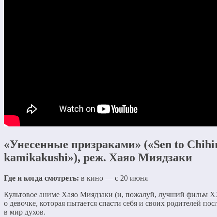
«Унесенные призраками» («Sen to Chihi
kamikakushi»), реж. Хаяо Миядзаки
Где и когда смотреть:
в кино — с 20 июня
Культовое аниме Хаяо Миядзаки (и, пожалуй, лучший фильм XX
о девочке, которая пытается спасти себя и своих родителей по
в мир духов.