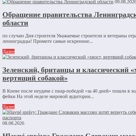
09.08.202
Обращение правительства Ленинградс
области
по случаю Дня строителя Уважаемые строители и ветераны отр
ленинградцы! Примите самые искренние...
Далее
Зеленский, британцы и классический «х
вертящий собакой»
В Киеве после неудачи с пиар-победой «за 40 дней» пошли в х
фейки На этой неделе мировой аудитории...
Далее
08.08.2026
Hlavné správy: Граждане Словакии масс