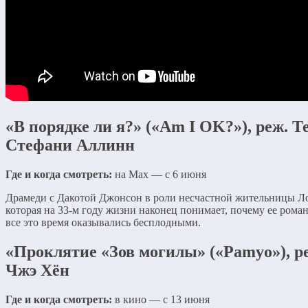
«В порядке ли я?» («Am I OK?»), реж. Т
Стефани Аллинн
Где и когда смотреть:
на Max — с 6 июня
Драмеди с Дакотой Джонсон в роли несчастной жительницы Л
которая на 33-м году жизни наконец понимает, почему ее ром
все это время оказывались бесплодными.
«Проклятие «Зов могилы» («Pamyo»), р
Чжэ Хён
Где и когда смотреть:
в кино — с 13 июня