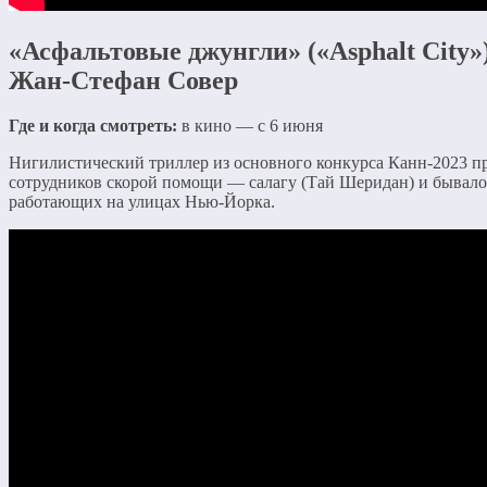
«Асфальтовые джунгли» («Asphalt City»)
Жан-Стефан Совер
Где и когда смотреть:
в кино — с 6 июня
Нигилистический триллер из основного конкурса Канн-2023 п
сотрудников скорой помощи — салагу (Тай Шеридан) и бывало
работающих на улицах Нью-Йорка.