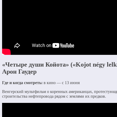
«Четыре души Койота» («Kojot négy lelke
Арон Гаудер
Где и когда смотреть:
в кино — с 13 июня
Венгерский мультфильм о коренных американцах, протестующ
строительства нефтепровода рядом с землями их предков.