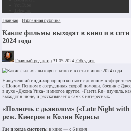
YouTube
Telegram
Главная
Избранная рубрика
Какие фильмы выходят в кино и в сети
2024 года
Главный редактор
31.05.2024
Обсудить
Нашумевший инди-хоррор про контакт с демоном в эфире теле
с Шоном Пенном о сотрудниках скорой помощи, боевик с Дже
в духе «Джона Уика» и многое другое. «Газета.Ru» изучила, к
выходят в июне, и рассказывает о самых интересных.
​​«Полночь с дьяволом» («Late Night with 
реж. Кэмерон и Колин Кернсы
Где и когда смотреть:
в кино — с 6 июня