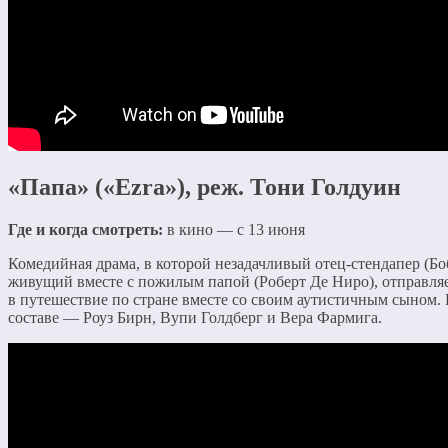
«Папа» («Ezra»), реж. Тони Голдуин
Где и когда смотреть:
в кино — с 13 июня
Комедийная драма, в которой незадачливый отец-стендапер (Бо
живущий вместе с пожилым папой (Роберт Де Ниро), отправля
в путешествие по стране вместе со своим аутистичным сыном. 
составе — Роуз Бирн, Вупи Голдберг и Вера Фармига.