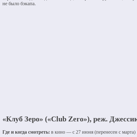
не было бэкапа.
«Клуб Зеро» («Club Zero»), реж. Джесси
Где и когда смотреть:
в кино — с 27 июня (перенесен с марта)