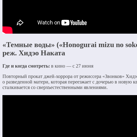
«Темные воды» («Honogurai mizu no soko
реж. Хидэо Наката
Где и когда смотреть:
в кино — с 27 июня
Повторный прокат джей-хоррора от режиссера «Звонков» Хид
о разведенной матери, которая переезжает с дочерью в новую кв
сталкивается со сверхъестественными явлениями.