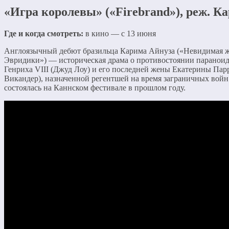
«Игра королевы» («Firebrand»), реж. К
Где и когда смотреть:
в кино — с 13 июня
Англоязычный дебют бразильца Карима Айнуза («Невидимая 
Эвридики») — историческая драма о противостоянии параноид
Генриха VIII (Джуд Лоу) и его последней жены Екатерины Пар
Викандер), назначенной регентшей на время заграничных войн
состоялась на Каннском фестивале в прошлом году.