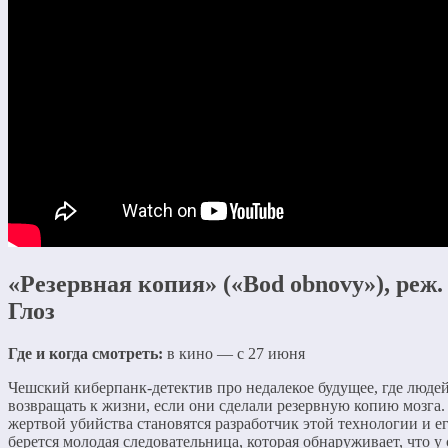
«Резервная копия» («Bod obnovy»), реж.
Глоз
Где и когда смотреть:
в кино — с 27 июня
Чешский киберпанк-детектив про недалекое будущее, где люде
возвращать к жизни, если они сделали резервную копию мозга
жертвой убийства становятся разработчик этой технологии и ег
берется молодая следовательница, которая обнаруживает, что у