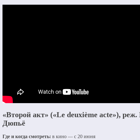
«Второй акт» («Le deuxième acte»), реж
Дюпьё
Где и когда смотреть:
в кино — с 20 июня