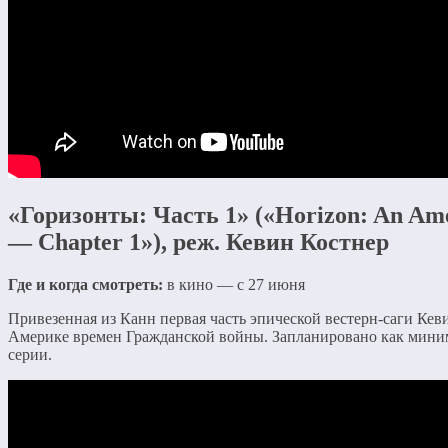
«Горизонты: Часть 1» («Horizon: An Am
— Chapter 1»), реж. Кевин Костнер
Где и когда смотреть:
в кино — с 27 июня
Привезенная из Канн первая часть эпической вестерн-саги Кев
Америке времен Гражданской войны. Запланировано как мини
серии.