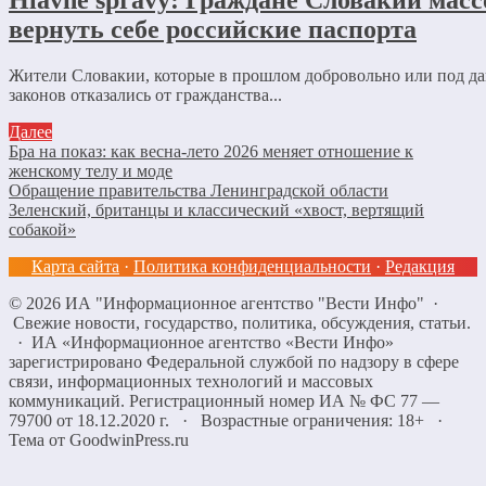
вернуть себе российские паспорта
Жители Словакии, которые в прошлом добровольно или под д
законов отказались от гражданства...
Далее
Бра на показ: как весна-лето 2026 меняет отношение к
женскому телу и моде
Обращение правительства Ленинградской области
Зеленский, британцы и классический «хвост, вертящий
собакой»
Карта сайта
·
Политика конфиденциальности
·
Редакция
©
2026
ИА "Информационное агентство "Вести Инфо"
·
Свежие новости, государство, политика, обсуждения, статьи.
· ИА «Информационное агентство «Вести Инфо»
зарегистрировано Федеральной службой по надзору в сфере
связи, информационных технологий и массовых
коммуникаций. Регистрационный номер ИА № ФС 77 —
79700 от 18.12.2020 г. · Возрастные ограничения: 18+
·
Тема от GoodwinPress.ru