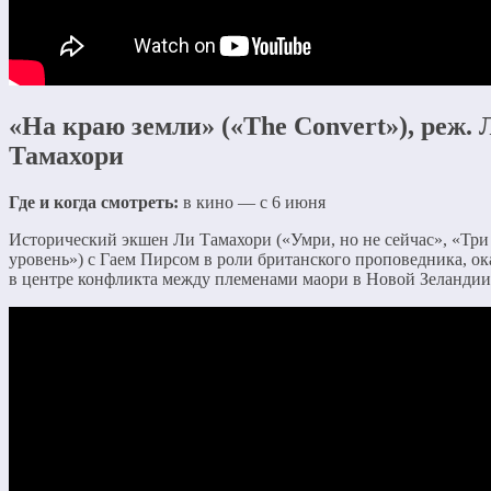
«На краю земли» («The Convert»), реж. 
Тамахори
Где и когда смотреть:
в кино — с 6 июня
Исторический экшен Ли Тамахори («Умри, но не сейчас», «Три
уровень») с Гаем Пирсом в роли британского проповедника, ок
в центре конфликта между племенами маори в Новой Зеландии 