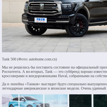
Tank 500 (Фото: autohome.com.cn)
Мы не решились бы поставить состояние на официальный прихо
Роспатента. А во-вторых, Tank — это суббренд хорошо известно
кроссоверами и внедорожниками Haval, собранными на собстве
Да и линейка «Танков» выглядит будто специально выпущенной
легендарные американские и японские модели. Очень удачный 