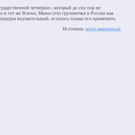
ударственной четверки», который до сих пор не
 и тот же Roewe, Maxus (эти грузовички в России как
 концерна внушительный, осталось только его применить.
Источник:
www.autonews.ru