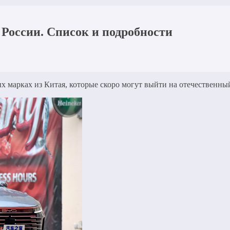
 России. Список и подробности
ых марках из Китая, которые скоро могут выйти на отечественн