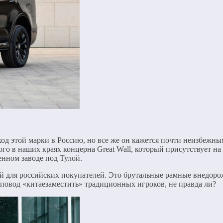
д этой марки в Россию, но все же он кажется почти неизбежным
го в наших краях концерна Great Wall, который присутствует на
нном заводе под Тулой.
 для российских покупателей. Это брутальные рамные внедорож
повод «китаезаместить» традиционных игроков, не правда ли?