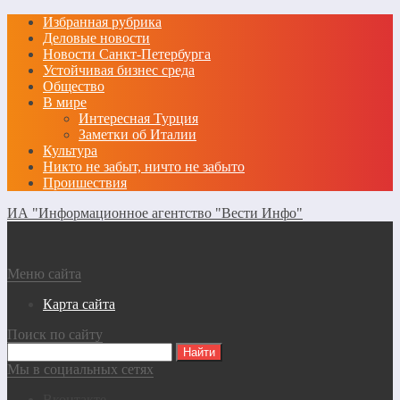
Избранная рубрика
Деловые новости
Новости Санкт-Петербурга
Устойчивая бизнес среда
Общество
В мире
Интересная Турция
Заметки об Италии
Культура
Никто не забыт, ничто не забыто
Проишествия
ИА "Информационное агентство "Вести Инфо"
Меню сайта
Карта сайта
Поиск по сайту
Мы в социальных сетях
Вконтакте