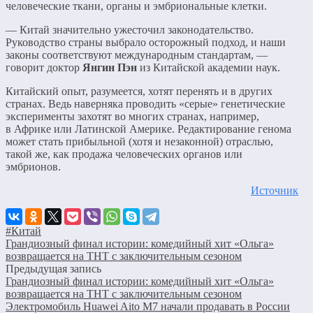
человеческие ткани, органы и эмбриональные клетки.
— Китай значительно ужесточил законодательство.
Руководство страны выбрало осторожный подход, и наши
законы соответствуют международным стандартам, —
говорит доктор
Янгин Пэн
из Китайской академии наук.
Китайский опыт, разумеется, хотят перенять и в других
странах. Ведь наверняка проводить «серые» генетические
эксперименты захотят во многих странах, например,
в Африке или Латинской Америке. Редактирование генома
может стать прибыльной (хотя и незаконной) отраслью,
такой же, как продажа человеческих органов или
эмбрионов.
Источник
#Китай
Грандиозный финал истории: комедийный хит «Ольга»
возвращается на ТНТ с заключительным сезоном
Предыдущая запись
Грандиозный финал истории: комедийный хит «Ольга»
возвращается на ТНТ с заключительным сезоном
Электромобиль Huawei Aito M7 начали продавать в России