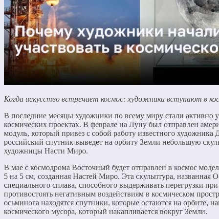
Когда искусство встречает космос: художники вступают в кос
В последние месяцы художники по всему миру стали активно у
космических проектах. В феврале на Луну был отправлен аме
модуль, который привез с собой работу известного художника 
российский спутник выведет на орбиту Земли небольшую скул
художницы Насти Миро.
В мае с космодрома Восточный будет отправлен в космос моде
5 на 5 см, созданная Настей Миро. Эта скульптура, названная O
специального сплава, способного выдерживать перегрузки при 
противостоять негативным воздействиям в космическом простр
осьминога находятся спутники, которые остаются на орбите, н
космического мусора, который накапливается вокруг Земли.