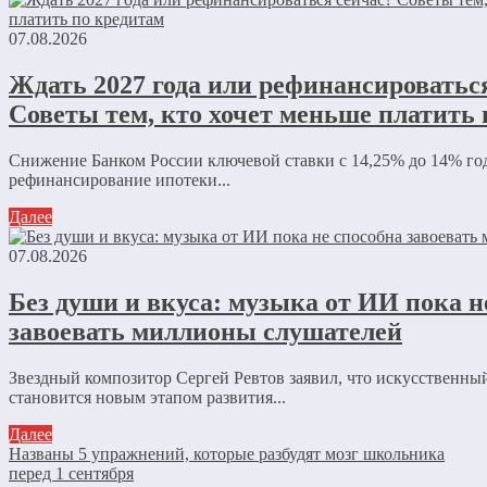
07.08.2026
Ждать 2027 года или рефинансироватьс
Советы тем, кто хочет меньше платить
Снижение Банком России ключевой ставки с 14,25% до 14% го
рефинансирование ипотеки...
Далее
07.08.2026
Без души и вкуса: музыка от ИИ пока н
завоевать миллионы слушателей
Звездный композитор Сергей Ревтов заявил, что искусственны
становится новым этапом развития...
Далее
Названы 5 упражнений, которые разбудят мозг школьника
перед 1 сентября