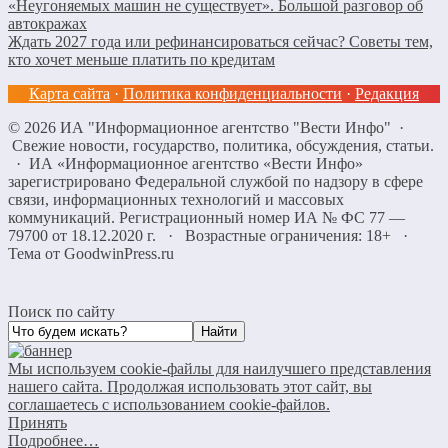
«Неугоняемых машин не существует». Большой разговор об
автокражах
Ждать 2027 года или рефинансироваться сейчас? Советы тем,
кто хочет меньше платить по кредитам
Карта сайта
·
Политика конфиденциальности
·
Редакция
©
2026
ИА "Информационное агентство "Вести Инфо"
·
Свежие новости, государство, политика, обсуждения, статьи.
· ИА «Информационное агентство «Вести Инфо»
зарегистрировано Федеральной службой по надзору в сфере
связи, информационных технологий и массовых
коммуникаций. Регистрационный номер ИА № ФС 77 —
79700 от 18.12.2020 г. · Возрастные ограничения: 18+
·
Тема от GoodwinPress.ru
Поиск по сайту
Мы используем cookie-файлы для наилучшего представления
нашего сайта. Продолжая использовать этот сайт, вы
соглашаетесь с использованием cookie-файлов.
Принять
Подробнее…