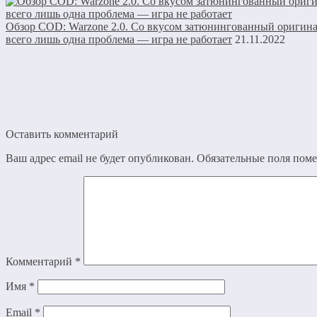
Обзор COD: Warzone 2.0. Со вкусом затюнингованный оригинал
всего лишь одна проблема — игра не работает
21.11.2022
Оставить комментарий
Ваш адрес email не будет опубликован.
Обязательные поля пом
Комментарий
*
Имя
*
Email
*