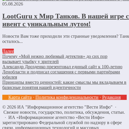
05.08.2026
LootGuru x Мир Танков. В нашей игре 
ивент с уникальным лутом!
Новости Вам тоже приходили эти странные уведомления? Танк
осталось...
Далее
Почему «Мой нежно любимый детектив» до сих пор
вызывает улыбку у зрителей
Александр Дрозденко презентовал единый сайт к 100-летию
Ленобласти и подписал соглашения с первыми партнёрами
юбилея
Принципы вместо ценностей: какие смыслы мы вкладываем в
базисные понятия нашей идентичности
Карта сайта
·
Политика конфиденциальности
·
Редакция
©
2026
ИА "Информационное агентство "Вести Инфо"
·
Свежие новости, государство, политика, обсуждения, статьи.
· ИА «Информационное агентство «Вести Инфо»
зарегистрировано Федеральной службой по надзору в сфере
связи, информационных технологий и массовых