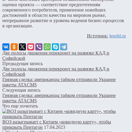
оценки проекта — соответствие предпочтениям
современного потребителя, применение новейших
достижений в области качества на мировом рынке,
непрерывное развитие и уровень ведения бизнес-процессов
в организации.
Источник:
lenobl.ru
Две полосы движения перекроют на развязке КАД и
Софийской
Предыдущая запись
Две полосы движения перекроют на развязке КАД и
Софийской
Грязная сделка: американцы тайком отправили Украине
ракеты ATACMS
Следующая запись
Грязная сделка: американцы тайком отправили Украине
ракеты ATACMS
Что еще почитать
ВОЗ разыгрывает с Китаем «ковидную карту», чтобы
прикрыть Пентагон
17.04.2023