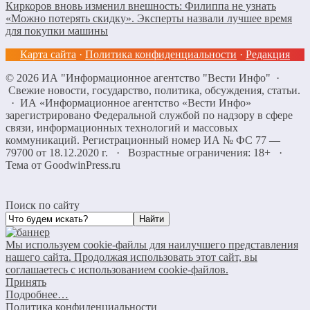
Киркоров вновь изменил внешность: Филиппа не узнать
«Можно потерять скидку». Эксперты назвали лучшее время
для покупки машины
Карта сайта
·
Политика конфиденциальности
·
Редакция
©
2026
ИА "Информационное агентство "Вести Инфо"
·
Свежие новости, государство, политика, обсуждения, статьи.
· ИА «Информационное агентство «Вести Инфо»
зарегистрировано Федеральной службой по надзору в сфере
связи, информационных технологий и массовых
коммуникаций. Регистрационный номер ИА № ФС 77 —
79700 от 18.12.2020 г. · Возрастные ограничения: 18+
·
Тема от GoodwinPress.ru
Поиск по сайту
Мы используем cookie-файлы для наилучшего представления
нашего сайта. Продолжая использовать этот сайт, вы
соглашаетесь с использованием cookie-файлов.
Принять
Подробнее…
Политика конфиденциальности