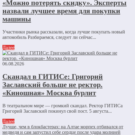
«Можно потерять скидку». Эксперты
назвали лучшее время для покупки
машины
Участники рынка рассказали, когда лучше покупать новый
автомобиль Разбираемся, следует ли сейчас...
Далее
06.08.2026
Скандал в ГИТИСе: Григорий
Заславский больше не ректор.
«Киношная» Москва бурлит
В театральном мире — громкий скандал. Ректор ГИТИСа
Григорий Заславский покинул свой пост. 5 августа...
Далее
Лучше, чем в блокбастерах: на Алтае морпех отбивался от
медведя и сам запустил себе сердце после удара молнией