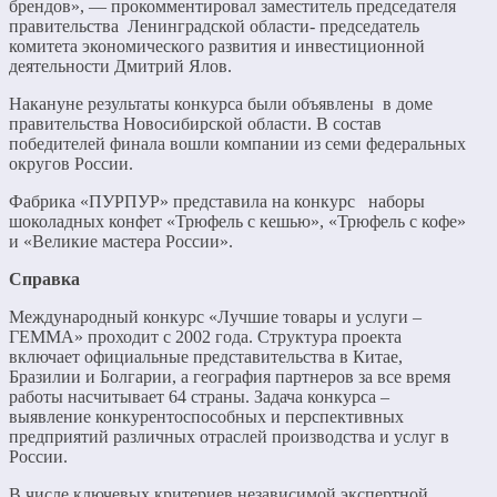
брендов», — прокомментировал заместитель председателя
правительства Ленинградской области- председатель
комитета экономического развития и инвестиционной
деятельности Дмитрий Ялов.
Накануне результаты конкурса были объявлены в доме
правительства Новосибирской области. В состав
победителей финала вошли компании из семи федеральных
округов России.
Фабрика «ПУРПУР» представила на конкурс наборы
шоколадных конфет «Трюфель с кешью», «Трюфель с кофе»
и «Великие мастера России».
Справка
Международный конкурс «Лучшие товары и услуги –
ГЕММА» проходит с 2002 года. Структура проекта
включает официальные представительства в Китае,
Бразилии и Болгарии, а география партнеров за все время
работы насчитывает 64 страны. Задача конкурса –
выявление конкурентоспособных и перспективных
предприятий различных отраслей производства и услуг в
России.
В числе ключевых критериев независимой экспертной