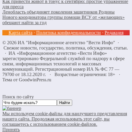
Как привести живот в тонус к сентябрю: простое упражнение
для пресса
Ленобласть объединяет поколения защитников Родины
Нового координатора группы помощи ВСУ от «желающих»
обещают найти за год
Карта сайта
·
Политика конфиденциальности
·
Редакция
©
2026
ИА "Информационное агентство "Вести Инфо"
·
Свежие новости, государство, политика, обсуждения, статьи.
· ИА «Информационное агентство «Вести Инфо»
зарегистрировано Федеральной службой по надзору в сфере
связи, информационных технологий и массовых
коммуникаций. Регистрационный номер ИА № ФС 77 —
79700 от 18.12.2020 г. · Возрастные ограничения: 18+
·
Тема от GoodwinPress.ru
Поиск по сайту
Мы используем cookie-файлы для наилучшего представления
нашего сайта. Продолжая использовать этот сайт, вы
соглашаетесь с использованием cookie-файлов.
Принять