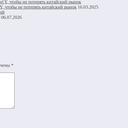
 Y, чтобы не потерять китайский рынок
16.03.2025
06.07.2026
ечены
*