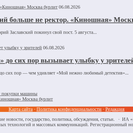
06.08.2026
ий больше не ректор. «Киношная» Моск
й Заславский покинул свой пост. 5 августа...
06.08.2026
 до сих пор вызывает улыбку у зрителе
 до сих пор — чем удивляет «Мой нежно любимый детектив»...
ля покупки машины
«Киношная» Москва бурлит
Карта сайта
·
Политика конфиденциальности
·
Редакция
ие новости, государство, политика, обсуждения, статьи. · ИА
нных технологий и массовых коммуникаций. Регистрационный н