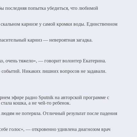
бы последняя попытка убедиться, что любимой
м скальном карнизе у самой кромки воды. Единственном
пасительный карниз — невероятная загадка.
ко, очень тяжело», — говорит волонтер Екатерина.
 событий. Никаких лишних вопросов не задавали.
нем эфире радио Sputnik на авторской программе с
стала кошка, а не чей-то ребенок.
людям не потеряла. Отличный результат после падения
себе голос», — откровенно удивлена диагнозом врач