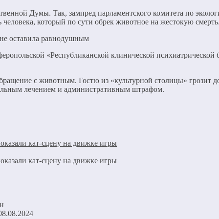
ственной Думы. Так, зампред парламентского комитета по экол
 человека, который по сути обрек животное на жестокую смерть
феропольской «Республиканской клинической психиатрической 
бращение с животным. Гостю из «культурной столицы» грозит до
ельным лечением и административным штрафом.
оказали кат-сцену на движке игры
оказали кат-сцену на движке игры
08.08.2024