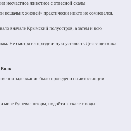
сил несчастное животное с отвесной скалы.
и кошачьих жизней» практически никто не сомневался,
вало вначале Крымский полуостров, а затем и всю
ным. Не смотря на праздничную усталость Дня защитника
 Волк
.
ственно задержание было проведено на автостанции
 море бушевал шторм, подойти к скале с воды