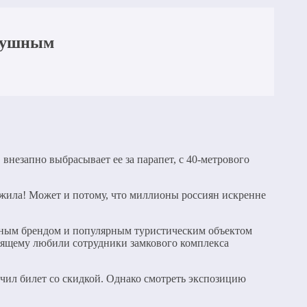
одушным
незапно выбрасывает ее за парапет, с 40-метрового
выжила! Может и потому, что миллионы россиян искренне
енным брендом и популярным туристическим объектом
тоящему любили сотрудники замкового комплекса
чил билет со скидкой. Однако смотреть экспозицию