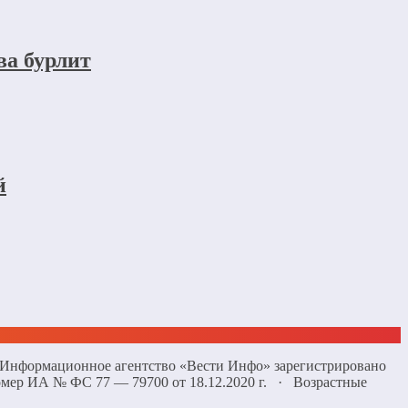
ва бурлит
й
 «Информационное агентство «Вести Инфо» зарегистрировано
омер ИА № ФС 77 — 79700 от 18.12.2020 г. · Возрастные