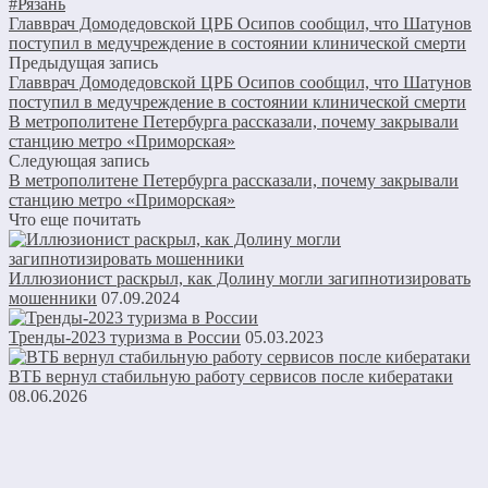
#Рязань
Главврач Домодедовской ЦРБ Осипов сообщил, что Шатунов
поступил в медучреждение в состоянии клинической смерти
Предыдущая запись
Главврач Домодедовской ЦРБ Осипов сообщил, что Шатунов
поступил в медучреждение в состоянии клинической смерти
В метрополитене Петербурга рассказали, почему закрывали
станцию метро «Приморская»
Следующая запись
В метрополитене Петербурга рассказали, почему закрывали
станцию метро «Приморская»
Что еще почитать
Иллюзионист раскрыл, как Долину могли загипнотизировать
мошенники
07.09.2024
Тренды-2023 туризма в России
05.03.2023
ВТБ вернул стабильную работу сервисов после кибератаки
08.06.2026