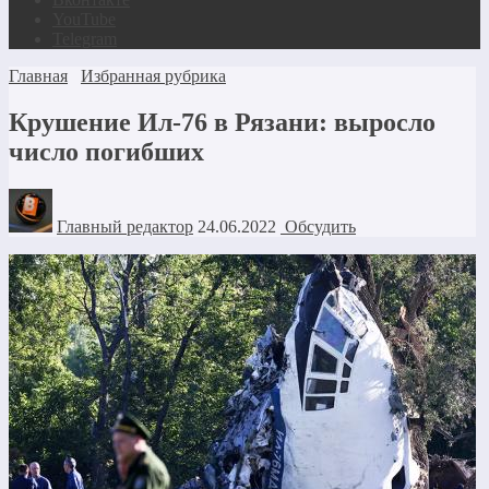
YouTube
Telegram
Главная
Избранная рубрика
Крушение Ил-76 в Рязани: выросло
число погибших
Главный редактор
24.06.2022
Обсудить