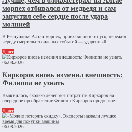
Лучше, чем в блокбастерах: на Алтае
морпех отбивался от медведя и сам
запустил себе сердце после удара
молнией
В Республике Алтай морпех, приехавший в отпуск, пережил
череду смертельно опасных событий — ударенный...
Далее
06.08.2026
Киркоров вновь изменил внешность:
Филиппа не узнать
Выяснилось, сколько денег мог потратить Киркоров на
очередное преображение Филипп Киркоров продолжает...
Далее
06.08.2026