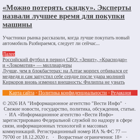
«Можно потерять скидку». Эксперты
назвали лучшее время для покупки
машины
Участники рынка рассказали, когда лучше покупать новый
автомобиль Разбираемся, следует ли сейчас...
Далее
Российский футбол в период СВО: «Зенит», «Краснодар»
и «Локомотив» — миллиардеры
Лучше, чем в блокбастерах: на Алтае морпех отбивался от
медведя и сам запустил себе сердце после удара молнией
Киркоров вновь изменил внешность: Филиппа не узнать
Карта сайта
·
Политика конфиденциальности
·
Редакция
©
2026
ИА "Информационное агентство "Вести Инфо"
·
Свежие новости, государство, политика, обсуждения, статьи.
· ИА «Информационное агентство «Вести Инфо»
зарегистрировано Федеральной службой по надзору в сфере
связи, информационных технологий и массовых
коммуникаций. Регистрационный номер ИА № ФС 77 —
79700 от 18.12.2020 г. · Возрастные ограничения: 18+
·