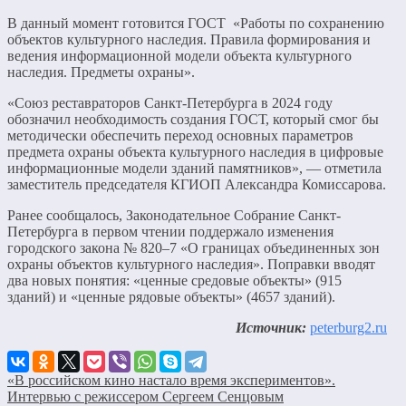
В данный момент готовится ГОСТ «Работы по сохранению
объектов культурного наследия. Правила формирования и
ведения информационной модели объекта культурного
наследия. Предметы охраны».
«Союз реставраторов Санкт‑Петербурга в 2024 году
обозначил необходимость создания ГОСТ, который смог бы
методически обеспечить переход основных параметров
предмета охраны объекта культурного наследия в цифровые
информационные модели зданий памятников», — отметила
заместитель председателя КГИОП Александра Комиссарова.
Ранее сообщалось, Законодательное Собрание Санкт-
Петербурга в первом чтении поддержало изменения
городского закона № 820–7 «О границах объединенных зон
охраны объектов культурного наследия». Поправки вводят
два новых понятия: «ценные средовые объекты» (915
зданий) и «ценные рядовые объекты» (4657 зданий).
Источник:
peterburg2.ru
«В российском кино настало время экспериментов».
Интервью с режиссером Сергеем Сенцовым