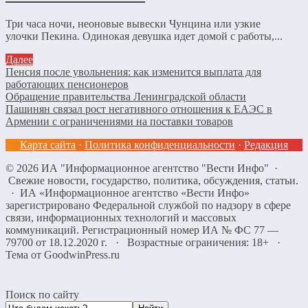
Три часа ночи, неоновые вывески Чунцина или узкие
улочки Пекина. Одинокая девушка идет домой с работы,...
Далее
Пенсия после увольнения: как изменится выплата для
работающих пенсионеров
Обращение правительства Ленинградской области
Пашинян связал рост негативного отношения к ЕАЭС в
Армении с ограничениями на поставки товаров
Карта сайта
·
Политика конфиденциальности
·
Редакция
©
2026
ИА "Информационное агентство "Вести Инфо"
·
Свежие новости, государство, политика, обсуждения, статьи.
· ИА «Информационное агентство «Вести Инфо»
зарегистрировано Федеральной службой по надзору в сфере
связи, информационных технологий и массовых
коммуникаций. Регистрационный номер ИА № ФС 77 —
79700 от 18.12.2020 г. · Возрастные ограничения: 18+
·
Тема от GoodwinPress.ru
Поиск по сайту