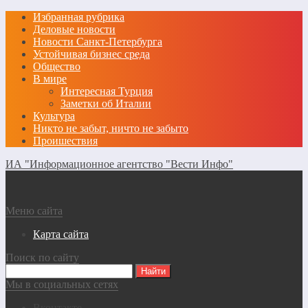
Избранная рубрика
Деловые новости
Новости Санкт-Петербурга
Устойчивая бизнес среда
Общество
В мире
Интересная Турция
Заметки об Италии
Культура
Никто не забыт, ничто не забыто
Проишествия
ИА "Информационное агентство "Вести Инфо"
Меню сайта
Карта сайта
Поиск по сайту
Мы в социальных сетях
Вконтакте