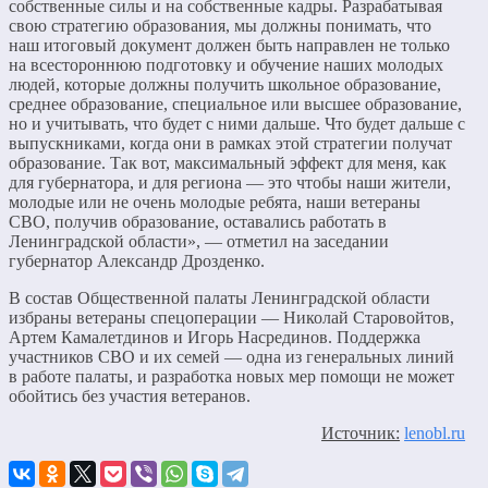
собственные силы и на собственные кадры. Разрабатывая
свою стратегию образования, мы должны понимать, что
наш итоговый документ должен быть направлен не только
на всестороннюю подготовку и обучение наших молодых
людей, которые должны получить школьное образование,
среднее образование, специальное или высшее образование,
но и учитывать, что будет с ними дальше. Что будет дальше с
выпускниками, когда они в рамках этой стратегии получат
образование. Так вот, максимальный эффект для меня, как
для губернатора, и для региона — это чтобы наши жители,
молодые или не очень молодые ребята, наши ветераны
СВО, получив образование, оставались работать в
Ленинградской области», — отметил на заседании
губернатор Александр Дрозденко.
В состав Общественной палаты Ленинградской области
избраны ветераны спецоперации — Николай Старовойтов,
Артем Камалетдинов и Игорь Насрединов. Поддержка
участников СВО и их семей — одна из генеральных линий
в работе палаты, и разработка новых мер помощи не может
обойтись без участия ветеранов.
Источник:
lenobl.ru