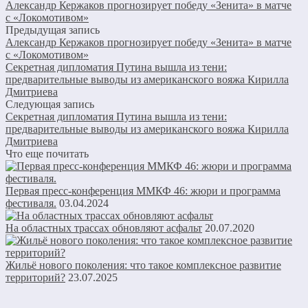
Александр Кержаков прогнозирует победу «Зенита» в матче
с «Локомотивом»
Предыдущая запись
Александр Кержаков прогнозирует победу «Зенита» в матче
с «Локомотивом»
Секретная дипломатия Путина вышла из тени:
предварительные выводы из американского вояжа Кирилла
Дмитриева
Следующая запись
Секретная дипломатия Путина вышла из тени:
предварительные выводы из американского вояжа Кирилла
Дмитриева
Что еще почитать
Первая пресс-конференция ММКФ 46: жюри и программа
фестиваля.
03.04.2024
На областных трассах обновляют асфальт
20.07.2020
Жильё нового поколения: что такое комплексное развитие
территорий?
23.07.2025