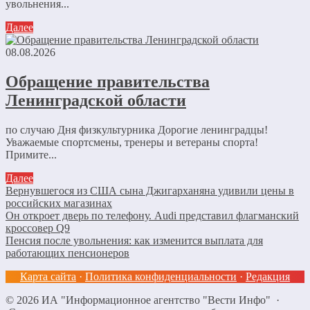
увольнения...
Далее
08.08.2026
Обращение правительства
Ленинградской области
по случаю Дня физкультурника Дорогие ленинградцы!
Уважаемые спортсмены, тренеры и ветераны спорта!
Примите...
Далее
Вернувшегося из США сына Джигарханяна удивили цены в
российских магазинах
Он откроет дверь по телефону. Audi представил флагманский
кроссовер Q9
Пенсия после увольнения: как изменится выплата для
работающих пенсионеров
Карта сайта
·
Политика конфиденциальности
·
Редакция
©
2026
ИА "Информационное агентство "Вести Инфо"
·