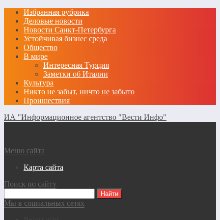
Избранная рубрика
Деловые новости
Новости Санкт-Петербурга
Устойчивая бизнес среда
Общество
В мире
Интересная Турция
Заметки об Италии
Культура
Никто не забыт, ничто не забыто
Проишествия
ИА "Информационное агентство "Вести Инфо"
Меню сайта
Карта сайта
Поиск по сайту
Мы в социальных сетях
Вконтакте