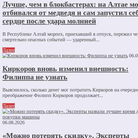
Лучше, чем в блокбастерах: на Алтае м
отбивался от медведя и сам запустил се
сердце после удара молнией
В Республике Алтай морпех, приехавший в отпуск, пережил че
смертельно опасных событий — ударенный...
Далее
06.0
Киркоров вновь изменил внешность:
Филиппа не узнать
Выяснилось, сколько денег мог потратить Киркоров на очередн
преображение Филипп Киркоров продолжает...
Далее
06.08.2026
«Можно потерять скидку». Эксперты