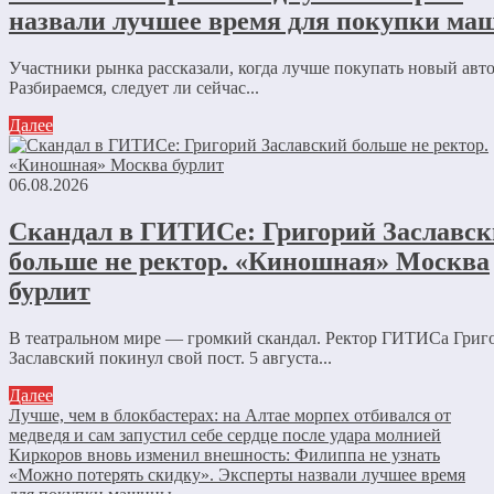
назвали лучшее время для покупки м
Участники рынка рассказали, когда лучше покупать новый авт
Разбираемся, следует ли сейчас...
Далее
06.08.2026
Скандал в ГИТИСе: Григорий Заславс
больше не ректор. «Киношная» Москва
бурлит
В театральном мире — громкий скандал. Ректор ГИТИСа Григ
Заславский покинул свой пост. 5 августа...
Далее
Лучше, чем в блокбастерах: на Алтае морпех отбивался от
медведя и сам запустил себе сердце после удара молнией
Киркоров вновь изменил внешность: Филиппа не узнать
«Можно потерять скидку». Эксперты назвали лучшее время