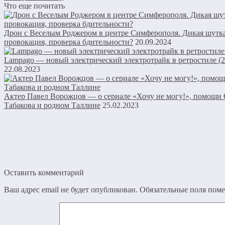
Что еще почитать
Дрон с Веселым Роджером в центре Симферополя. Дикая шутка
провокация, проверка бдительности?
20.09.2024
Lampago — новый электрический электротрайк в ретростиле (2
22.08.2023
Актер Павел Ворожцов — о сериале «Хочу не могу!», помощи 
Табакова и родном Таллине
25.02.2023
Оставить комментарий
Ваш адрес email не будет опубликован.
Обязательные поля пом