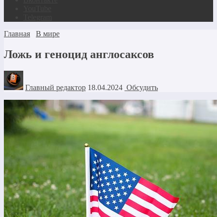
YouTube
Telegram
Главная
В мире
Ложь и геноцид англосаксов
Главный редактор
18.04.2024
Обсудить