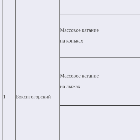
Массовое катание
на коньках
Массовое катание
на лыжах
1
Бокситогорский