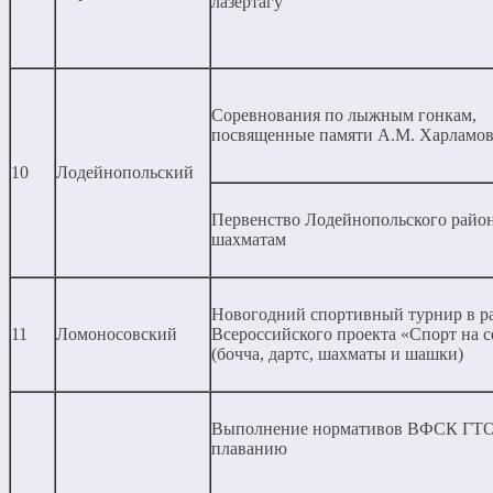
лазертагу
Соревнования по лыжным гонкам,
посвященные памяти А.М. Харламов
10
Лодейнопольский
Первенство Лодейнопольского район
шахматам
Новогодний спортивный турнир в р
11
Ломоносовский
Всероссийского проекта «Спорт на с
(бочча, дартс, шахматы и шашки)
Выполнение нормативов ВФСК ГТО
плаванию