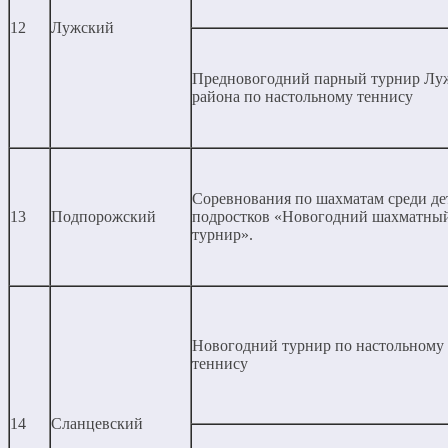
12
Лужский
Предновогодний парный турнир Лу
района по настольному теннису
Соревнования по шахматам среди де
13
Подпорожский
подростков «Новогодний шахматны
турнир».
Новогодний турнир по настольному
теннису
14
Сланцевский