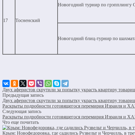
Новогодний турнир по грэпплингу 
17
Тосненский
Новогодний блиц-турнир по шахмат
Двух аферистов скрутили за попытку украсть квартиру товари
Предыдущая запись
Двух аферистов скрутили за попытку украсть квартиру товари
Раскрыты подробности готовящегося перемирия Израиля и Х
Следующая запись
Раскрыты подробности готовящегося перемирия Израиля и Х
Что еще почитать
Крым: Новофедоровка, где садились Рузвельт и Черчилль, в тре