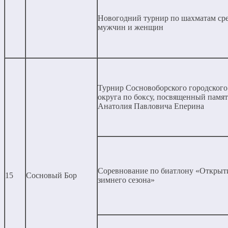
Новогодний турнир по шахматам ср
мужчин и женщин
Турнир Сосновоборского городского
округа по боксу, посвященный памя
Анатолия Павловича Еперина
Соревнование по биатлону «Открыт
15
Сосновый Бор
зимнего сезона»