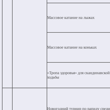
Массовое катание на лыжах
Массовое катание на коньках
«Тропа здоровья» для скандинавской
ходьбы
Новогодний турнир по рапиду среди