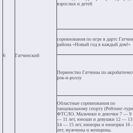
взрослых и детей
соревнования по игре в дартс Гатчи
района «Новый год в каждый дом!»
6
Гатчинский
Первенство Гатчины по акробатиче
рок-н-роллу
Областные соревнования по
танцевальному спорту (Рейтинг-тур
ФТСЛО. Мальчики и девочки 7 — 9 л
— 11 лет, юноши и девушки 12 — 13 
14 — 15 лет, юниоры и юниорки 16 
лет, мужчины и женщины.