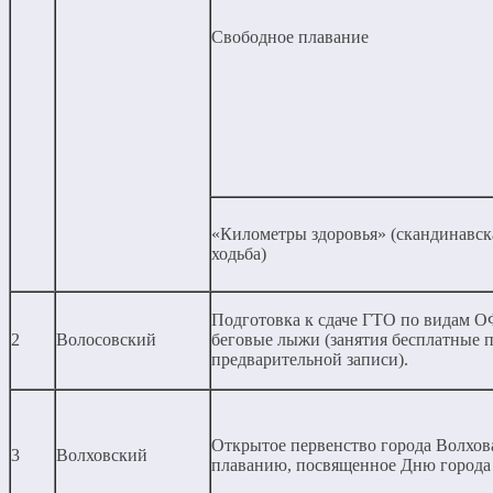
Свободное плавание
«Километры здоровья» (скандинавск
ходьба)
Подготовка к сдаче ГТО по видам 
2
Волосовский
беговые лыжи (занятия бесплатные 
предварительной записи).
Открытое первенство города Волхов
3
Волховский
плаванию, посвященное Дню города