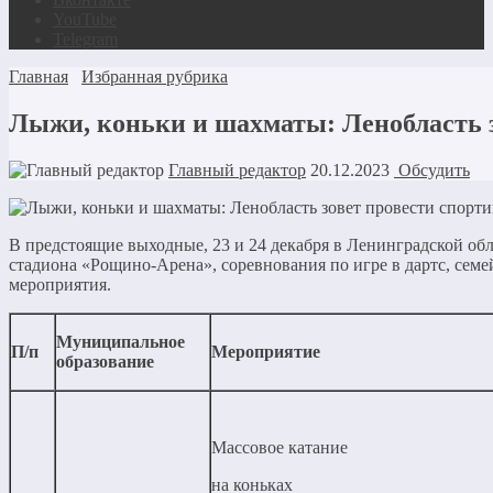
YouTube
Telegram
Главная
Избранная рубрика
Лыжи, коньки и шахматы: Ленобласть 
Главный редактор
20.12.2023
Обсудить
В предстоящие выходные, 23 и 24 декабря в Ленинградской о
стадиона «Рощино-Арена», соревнования по игре в дартс, се
мероприятия.
Муниципальное
П/п
Мероприятие
образование
Массовое катание
на коньках