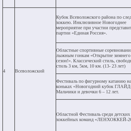
Кубок Всеволожского района по сле
хоккею. Инклюзивное Новогоднее
мероприятие при участии представи
партии «Единая Россия».
Областные спортивные соревновани
лыжным гонкам «Открытие зимнего
сезон!». Классический стиль, свобо
стиль 3 км, 5км, 10 км. (13- 23 лет)
4
Всеволожский
Фестиваль по фигурному катанию н
коньках «Новогодний кубок ГЛАЙД
Мальчики и девочки 6 – 12 лет.
Областной Фестиваль среди детских
хоккейных команд «ЛЕНХОККЕЙ-20