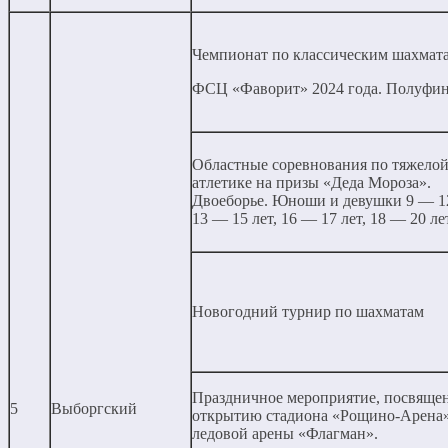
Чемпионат по классическим шахмат
ФСЦ «Фаворит» 2024 года. Полуфин
Областные соревнования по тяжело
атлетике на призы «Деда Мороза».
Двоеборье. Юноши и девушки 9 — 12
13 — 15 лет, 16 — 17 лет, 18 — 20 ле
Новогодний турнир по шахматам
Праздничное мероприятие, посвяще
5
Выборгский
открытию стадиона «Рощино-Арена»
ледовой арены «Флагман».