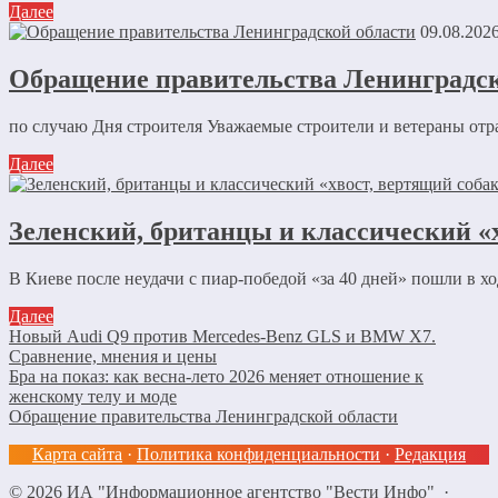
Далее
09.08.202
Обращение правительства Ленинградск
по случаю Дня строителя Уважаемые строители и ветераны отр
Далее
Зеленский, британцы и классический «
В Киеве после неудачи с пиар-победой «за 40 дней» пошли в х
Далее
Новый Audi Q9 против Mercedes-Benz GLS и BMW X7.
Сравнение, мнения и цены
Бра на показ: как весна-лето 2026 меняет отношение к
женскому телу и моде
Обращение правительства Ленинградской области
Карта сайта
·
Политика конфиденциальности
·
Редакция
©
2026
ИА "Информационное агентство "Вести Инфо"
·