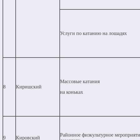
Услуги по катанию на лошадях
Массовые катания
8
Киришский
на коньках
Районное физкультурное мероприяти
9
Кировский