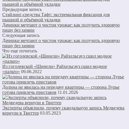
пышной и объёмной укладки
Предыдущая запись
Стайлинг-средства Тафт: экстремальная фиксация для
пышной и объёмной укладки
Дачники мечтают о чистом урожае: как получить здоровую
пищу без химии
Следующая запись
Дачники мечтают о чистом урожае: как получить здоровую
пищу без химии
Что еще почитать
Из гоголевской «Шинели» Райхельгауз сшил модное
«пальто»
09.06.2022
Долина не явилась на передачу квартиры — сторона Лурье
готова привлечь приставов
11.01.2026
Эксперты объяснили, почему скандальную запись Медведева
вернули в Твиттер
03.05.2023