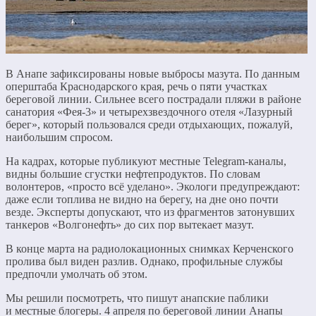
В Анапе зафиксированы новые выбросы мазута. По данным
оперштаба Краснодарского края, речь о пяти участках
береговой линии. Сильнее всего пострадали пляжи в районе
санатория «Фея-3» и четырехзвездочного отеля «Лазурный
берег», который пользовался среди отдыхающих, пожалуй,
наибольшим спросом.
На кадрах, которые публикуют местные Telegram-каналы,
видны большие сгустки нефтепродуктов. По словам
волонтеров, «просто всё уделано». Экологи предупреждают:
даже если топлива не видно на берегу, на дне оно почти
везде. Эксперты допускают, что из фрагментов затонувших
танкеров «Волгонефть» до сих пор вытекает мазут.
В конце марта на радиолокационных снимках Керченского
пролива был виден разлив. Однако, профильные службы
предпочли умолчать об этом.
Мы решили посмотреть, что пишут анапские паблики
и местные блогеры. 4 апреля по береговой линии Анапы