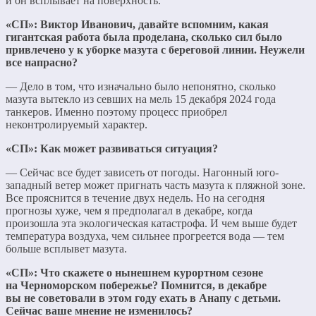
и он всплывает на поверхность.
«СП»: Виктор Иванович, давайте вспомним, какая
гигантская работа была проделана, сколько сил было
привлечено у к уборке мазута с береговой линии. Неужели
все напрасно?
— Дело в том, что изначально было непонятно, сколько
мазута вытекло из севших на мель 15 декабря 2024 года
танкеров. Именно поэтому процесс приобрел
неконтролируемый характер.
«СП»: Как может развиваться ситуация?
— Сейчас все будет зависеть от погоды. Нагонный юго-
западный ветер может пригнать часть мазута к пляжной зоне.
Все прояснится в течение двух недель. Но на сегодня
прогнозы хуже, чем я предполагал в декабре, когда
произошла эта экологическая катастрофа. И чем выше будет
температура воздуха, чем сильнее прогреется вода — тем
больше всплывет мазута.
«СП»: Что скажете о нынешнем курортном сезоне
на Черноморском побережье? Помнится, в декабре
вы не советовали в этом году ехать в Анапу с детьми.
Сейчас ваше мнение не изменилось?