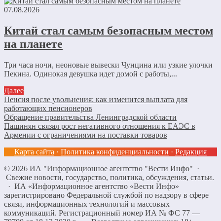
07.08.2026
Китай стал самым безопасным местом
на планете
Три часа ночи, неоновые вывески Чунцина или узкие улочки
Пекина. Одинокая девушка идет домой с работы,...
Далее
Пенсия после увольнения: как изменится выплата для
работающих пенсионеров
Обращение правительства Ленинградской области
Пашинян связал рост негативного отношения к ЕАЭС в
Армении с ограничениями на поставки товаров
Карта сайта
·
Политика конфиденциальности
·
Редакция
©
2026
ИА "Информационное агентство "Вести Инфо"
·
Свежие новости, государство, политика, обсуждения, статьи.
· ИА «Информационное агентство «Вести Инфо»
зарегистрировано Федеральной службой по надзору в сфере
связи, информационных технологий и массовых
коммуникаций. Регистрационный номер ИА № ФС 77 —