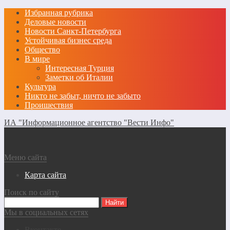
Избранная рубрика
Деловые новости
Новости Санкт-Петербурга
Устойчивая бизнес среда
Общество
В мире
Интересная Турция
Заметки об Италии
Культура
Никто не забыт, ничто не забыто
Проишествия
ИА "Информационное агентство "Вести Инфо"
Меню сайта
Карта сайта
Поиск по сайту
Мы в социальных сетях
Вконтакте