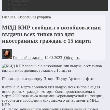
YouTube
Telegram
Главная
Избранная рубрика
МИД КНР сообщил о возобновлении
выдачи всех типов виз для
иностранных граждан с 15 марта
Главный редактор
14.03.2023
Обсудить
Пассажиры в аэропорту Пекин Шоуду. Архивное фото
Китай с 15 марта возобновляет выдачу всех типов виз для
иностранных граждан, которая была приостановлена в
марте 2020 года из-за пандемии коронавирусной инфекции,
говорится в сообщении консульского департамента МИД
КНР.
«С целью дальнейшего облегчения передвижения людей