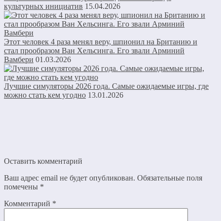
культурных инициатив
15.04.2026
Этот человек 4 раза менял веру, шпионил на Британию и
стал прообразом Ван Хельсинга. Его звали Арминий
Вамбери
01.03.2026
Лучшие симуляторы 2026 года. Самые ожидаемые игры, где
можно стать кем угодно
13.01.2026
Оставить комментарий
Ваш адрес email не будет опубликован.
Обязательные поля
помечены
*
Комментарий
*