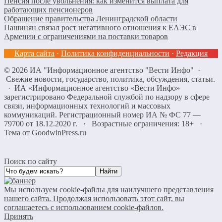
Пенсия после увольнения: как изменится выплата для
работающих пенсионеров
Обращение правительства Ленинградской области
Пашинян связал рост негативного отношения к ЕАЭС в
Армении с ограничениями на поставки товаров
Карта сайта
·
Политика конфиденциальности
·
Редакция
©
2026
ИА "Информационное агентство "Вести Инфо"
·
Свежие новости, государство, политика, обсуждения, статьи.
· ИА «Информационное агентство «Вести Инфо»
зарегистрировано Федеральной службой по надзору в сфере
связи, информационных технологий и массовых
коммуникаций. Регистрационный номер ИА № ФС 77 —
79700 от 18.12.2020 г. · Возрастные ограничения: 18+
·
Тема от GoodwinPress.ru
Поиск по сайту
Мы используем cookie-файлы для наилучшего представления
нашего сайта. Продолжая использовать этот сайт, вы
соглашаетесь с использованием cookie-файлов.
Принять