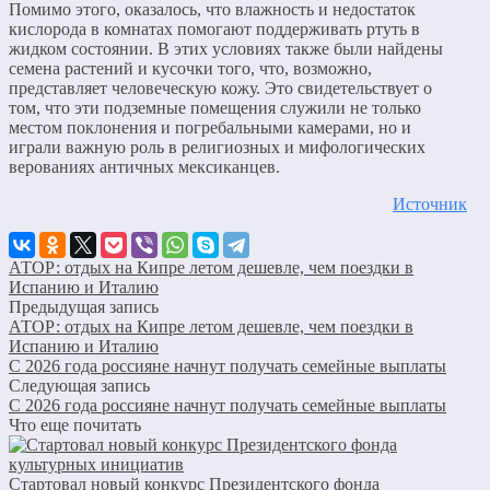
Помимо этого, оказалось, что влажность и недостаток
кислорода в комнатах помогают поддерживать ртуть в
жидком состоянии. В этих условиях также были найдены
семена растений и кусочки того, что, возможно,
представляет человеческую кожу. Это свидетельствует о
том, что эти подземные помещения служили не только
местом поклонения и погребальными камерами, но и
играли важную роль в религиозных и мифологических
верованиях античных мексиканцев.
Источник
АТОР: отдых на Кипре летом дешевле, чем поездки в
Испанию и Италию
Предыдущая запись
АТОР: отдых на Кипре летом дешевле, чем поездки в
Испанию и Италию
С 2026 года россияне начнут получать семейные выплаты
Следующая запись
С 2026 года россияне начнут получать семейные выплаты
Что еще почитать
Стартовал новый конкурс Президентского фонда