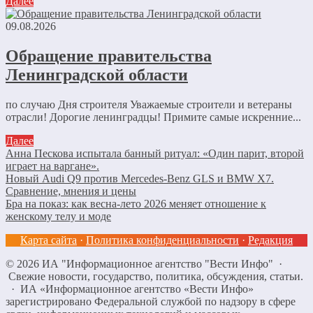
Далее
09.08.2026
Обращение правительства
Ленинградской области
по случаю Дня строителя Уважаемые строители и ветераны
отрасли! Дорогие ленинградцы! Примите самые искренние...
Далее
Анна Пескова испытала банный ритуал: «Один парит, второй
играет на варгане».
Новый Audi Q9 против Mercedes-Benz GLS и BMW X7.
Сравнение, мнения и цены
Бра на показ: как весна-лето 2026 меняет отношение к
женскому телу и моде
Карта сайта
·
Политика конфиденциальности
·
Редакция
©
2026
ИА "Информационное агентство "Вести Инфо"
·
Свежие новости, государство, политика, обсуждения, статьи.
· ИА «Информационное агентство «Вести Инфо»
зарегистрировано Федеральной службой по надзору в сфере