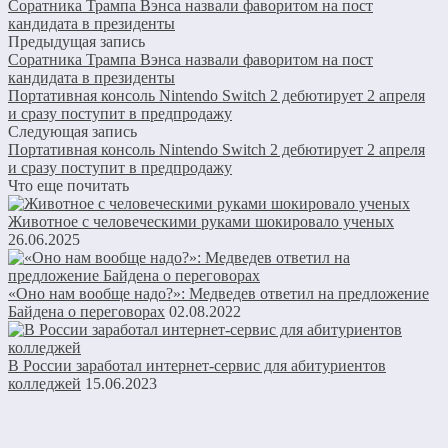
Соратника Трампа Вэнса назвали фаворитом на пост
кандидата в президенты
Предыдущая запись
Соратника Трампа Вэнса назвали фаворитом на пост
кандидата в президенты
Портативная консоль Nintendo Switch 2 дебютирует 2 апреля
и сразу поступит в предпродажу
Следующая запись
Портативная консоль Nintendo Switch 2 дебютирует 2 апреля
и сразу поступит в предпродажу
Что еще почитать
Животное с человеческими руками шокировало ученых
26.06.2025
«Оно нам вообще надо?»: Медведев ответил на предложение
Байдена о переговорах
02.08.2022
В России заработал интернет-сервис для абитуриентов
колледжей
15.06.2023