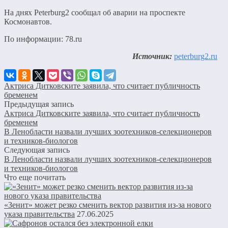
На днях Peterburg2 сообщал об аварии на проспекте
Космонавтов.
По информации: 78.ru
Источник:
peterburg2.ru
Актриса Дитковските заявила, что считает публичность
бременем
Предыдущая запись
Актриса Дитковските заявила, что считает публичность
бременем
В Ленобласти назвали лучших зоотехников-селекционеров
и техников-биологов
Следующая запись
В Ленобласти назвали лучших зоотехников-селекционеров
и техников-биологов
Что еще почитать
«Зенит» может резко сменить вектор развития из-за нового
указа правительства
27.06.2025